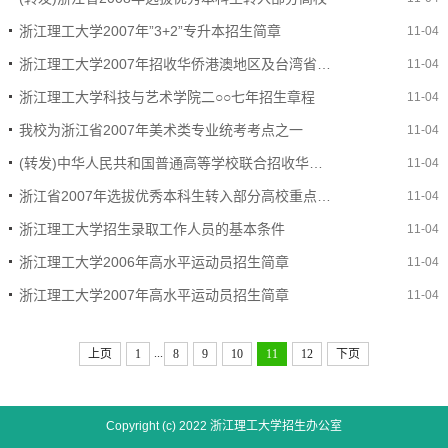
浙江理工大学2007年”3+2”专升本招生简章
11-04
浙江理工大学2007年招收华侨港澳地区及台湾省学生简章
11-04
浙江理工大学科技与艺术学院二○○七年招生章程
11-04
我校为浙江省2007年美术类专业统考考点之一
11-04
(转发)中华人民共和国普通高等学校联合招收华侨、港澳台地区学生简章
11-04
浙江省2007年选拔优秀本科生转入部分高校重点专业学习试点工作实施细则
11-04
浙江理工大学招生录取工作人员的基本条件
11-04
浙江理工大学2006年高水平运动员招生简章
11-04
浙江理工大学2007年高水平运动员招生简章
11-04
...
上页
1
8
9
10
11
12
下页
Copyright (c) 2022 浙江理工大学招生办公室