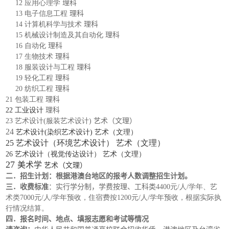
12
应用心理学
理科
13
电子信息工程
理科
14
计算机科学与技术
理科
15
机械设计制造及其自动化
理科
16
自动化
理科
17
生物技术
理科
18
服装设计与工程
理科
19
轻化工程
理科
20
纺织工程
理科
21
包装工程
理科
22
工业设计
理科
23
艺术设计(服装艺术设计)
艺术（文理）
24
艺术设计(染织艺术设计)
艺术（文理）
25
艺术设计（环境艺术设计）
艺术（文理）
26
艺术设计（视觉传达设计）
艺术（文理）
27
美术学
艺术（文理）
二．招生计划：根据港澳台地区的报考人数调整招生计划。
三．收费标准
：实行学分制，学费按理、工科类
4400元/人/学年、艺
术类7000元/人/学年预收，住宿费按1200元/人/学年预收，根据实际执
行情况结算。
四．报名时间、地点、填报志愿和考试等情况