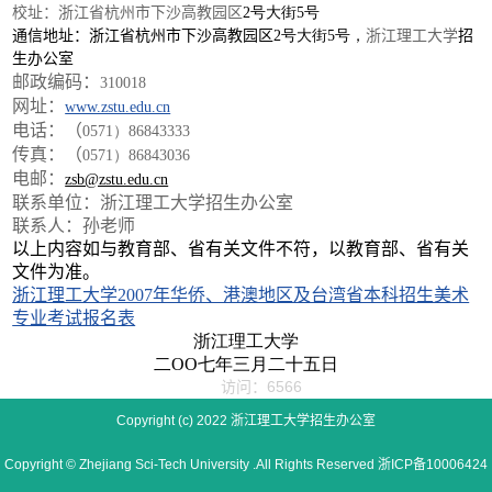
校址：浙江省杭州市下沙高教园区
2号大街5号
通信地址：浙江省杭州市下沙高教园区
2号大街5号，
浙江理工大学
招
生办公室
邮政编码：
310018
网址：
www.zstu.edu.cn
电话：（
0571）86843333
传真：（
0571）86843036
电邮：
zsb@zstu.edu.cn
联系单位：浙江理工大学招生办公室
联系人：孙老师
以上内容如与教育部、省有关文件不符，以教育部、省有关
文件为准。
浙江理工大学2007年华侨、港澳地区及台湾省本科招生美术
专业考试报名表
浙江理工大学
二OO七年三月二十五日
访问：6566
Copyright (c) 2022 浙江理工大学招生办公室
Copyright © Zhejiang Sci-Tech University .All Rights Reserved 浙ICP备10006424