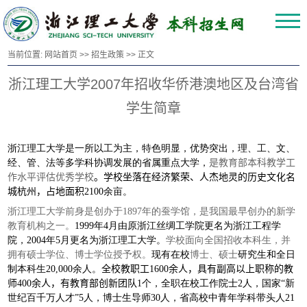
当前位置:
网站首页
>>
招生政策
>> 正文
浙江理工大学2007年招收华侨港澳地区及台湾省
学生简章
浙江理工大学是一所以工为主，特色明显，优势突出，理、工、文、
经、管、法等多学科协调发展的省属重点大学，
是教育部本科教学工
作水平评估优秀学校
。学校坐落在经济繁荣、人杰地灵的历史文化名
城杭州，占地面积
2100余亩。
浙江理工大学前身是创办于1897年的蚕学馆，是我国最早创办的新学
教育机构之一。
1999年4月由原浙江丝绸工学院更名为浙江工程学
院，2004年5月更名为浙江理工大学。
学校面向全国招收本科生，并
拥有硕士学位、博士学位授予权。
现有在校
博士、硕士
研究生和全日
制本科生20,000余人。
全校教职工
1600
余人，具有副高以上职称的教
师
400
余人
，有教育部创新团队
1个，全职在校工作院士2人，国家“新
世纪百千万人才”5人，博士生导师30人，省高校中青年学科带头人21