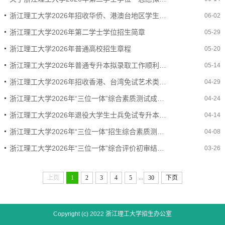
浙江理工大学2026年招收华侨、港澳台地区学生简章
06-02
浙江理工大学2026年第二学士学位招生简章
05-29
浙江理工大学2026年普通高校招生章程
05-20
浙江理工大学2026年普通专升本拟录取工作顺利结束
05-14
浙江理工大学2026年招收香港、台湾免试艺术类考生专业术科合格名单公示
04-29
浙江理工大学2026年“三位一体”综合素质测试成绩查询及入围名单公示
04-24
浙江理工大学2026年退役大学生士兵免试专升本录取结束
04-14
浙江理工大学2026年“三位一体”招生综合素质测试考生须知
04-08
浙江理工大学2026年“三位一体”综合评价初审结果及综合素质测试相关事项公告
03-26
...
上页
1
2
3
4
5
30
下页
Copyright (c) 2022 浙江理工大学招生办公室