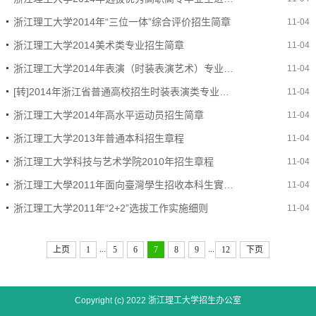
浙江理工大学2014年“三位一体”综合评价招生简章
11-04
浙江理工大学2014美术类专业招生简章
11-04
浙江理工大学2014年表演（时装表演艺术）专业招生简章
11-04
[转]2014年浙江省普通高校招生时装表演类专业省统考报考简章
11-04
浙江理工大学2014年高水平运动员招生简章
11-04
浙江理工大学2013年普通本科招生章程
11-04
浙江理工大学科技与艺术学院2010年招生章程
11-04
浙江理工大學2011年面向臺灣學生招收本科生實施辦法
11-04
浙江理工大学2011年“2+2”选拔工作实施细则
11-04
...
...
上页
1
5
6
7
8
9
12
下页
Copyright (c) 2022 浙江理工大学招生办公室