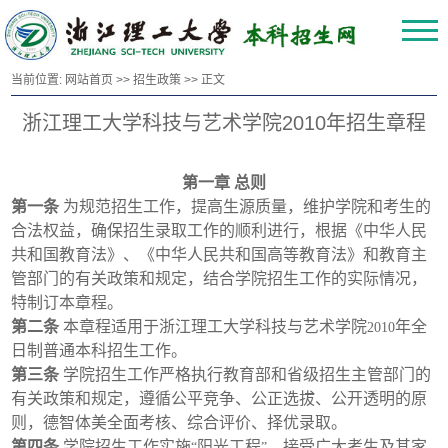
当前位置:
网站首页
>>
招生政策
>> 正文
浙江理工大学科技与艺术学院2010年招生章程
第一章
总则
第一条
为规范招生工作，提高生源质量，维护学院和考生的
合法权益，确保招生录取工作的顺利进行，根据《中华人民
共和国教育法》、《中华人民共和国高等教育法》和教育主
管部门的有关政策和规定，结合学院招生工作的实际情况，
特制订本章程。
第二条
本章程适用于浙江理工大学科技与艺术学院
年全
2010
日制普通本科招生工作。
第三条
学院招生工作严格执行教育部和省级招生主管部门的
有关政策和规定，遵循公平竞争、公正选拔、公开透明的原
则，德智体美全面考核、综合评价、择优录取。
第四条
学院招生工作实施
阳光工程
，接受广大考生及其家
“
”