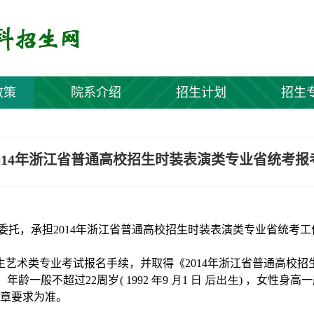
政策
院系介绍
招生计划
招生
]2014年浙江省普通高校招生时装表演类专业省统考报
委托，承担
2014
年浙江省普通高校招生时装表演类专业省统考工
生艺术类专业考试报名手续，并取得《
2014
年浙江省普通高校招
，年龄一般不超过
22
周岁
(
1992
年9
月1
日
后出生)
，女性身高
章要求为准。