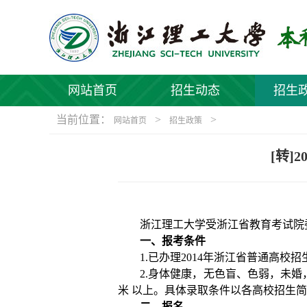
网站首页
招生动态
招生
当前位置：
>
>
网站首页
招生政策
[转
浙江理工大学受浙江省教育考试院
一、报考条件
1.
已办理
2014
年浙江省普通高校招
2.
身体健康，无色盲、色弱，未婚
米
以上。具体录取条件以各高校招生简
二、报名