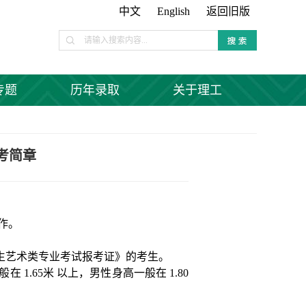
中文
English
返回旧版
专题
历年录取
关于理工
考简章
作。
生艺术类专业考试报考证》的考生。
一般在
1.65
米
以上，男性身高一般在
1.80