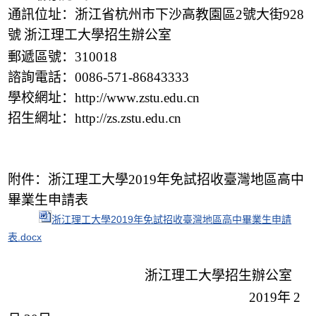
通訊位址：浙江省杭州市下沙高教園區
號大街
2
928
號
浙江理工大學招生辦公室
郵遞區號：
310018
諮詢電話：
0086-571-86843333
學校網址：
http://www.zstu.edu.cn
招生網址：
http://zs.zstu.edu.cn
附件：浙江理工大學
年免試招收臺灣地區高中
2019
畢業生申請表
浙江理工大學2019年免試招收臺灣地區高中畢業生申請
表.docx
浙江理工大學招生辦公室
年
2019
2