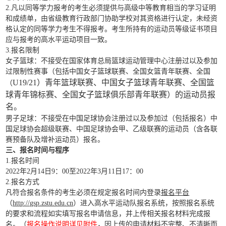
2.凡以同等学力报考的考生必须提供与高级中等教育相当的学习证明
和成绩单，由省级教育行政部门协助学校对其资格进行认定，未经资
格认定的同等学力考生不得报考。考生所持有的运动员等级证书项目
应与报考的高水平运动项目一致。
3.报名限制
女子篮球：不接受在国家体育总局篮球运动管理中心注册过以及参加
过限制性赛事（包括中国女子篮球联赛、全国女篮青年联赛、全国
U19/21）青年篮球联赛、中国女子篮球青年联赛、全国篮
（
球青年锦标赛、全国女子篮球俱乐部青年联赛）的运动员报
名。
男子足球：不接受在中国足球协会注册过以及参加过（包括报名）中
国足球协会超级联赛、中国足球协会甲、乙级联赛的运动员（含各联
赛预备队及增补运动员）报名。
三、报名时间与程序
1.报名时间
2022年2月14日9：00至2022年3月11日17：00
2.报名方式
凡符合报名条件的考生必须在规定报名时间内登录
报名平台
（
http://
gsp.zstu.edu.cn
）进入高水平运动队报名系统，按照报名系统
的要求和流程如实填写报名申请信息，并上传相关报名材料完成报
名。（
报名操作说明详见附件
，
因上传的申请材料不完整、不清晰而