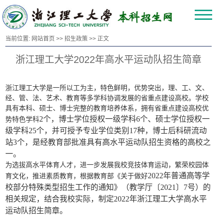
当前位置:
网站首页
>>
招生政策
>> 正文
浙江理工大学2022年高水平运动队招生简章
浙江理工大学是一所以工为主，特色鲜明，优势突出，理、工、文、
经、管、法、艺术、教育等多学科协调发展的省重点建设高校。学校
具有本科、硕士、博士完整的教育培养体系，拥有省重点建设高校优
2个，博士学位授权一级学科6个、硕士学位授权一
势特色学科
级学科25个，并可授予专业学位类别17种，博士后科研流动
站3个，是经教育部批准具有高水平运动队招生资格的高校之
一。
为选拔高水平体育人才，进一步发展我校竞技体育运动，繁荣校园体
2022年普通高等学
育文化，推进素质教育，根据教育部《关于做好
校部分特殊类型招生工作的通知》（教学厅〔2021〕7号）的
相关规定，结合我校实际，制定2022年浙江理工大学高水平
运动队招生简章。