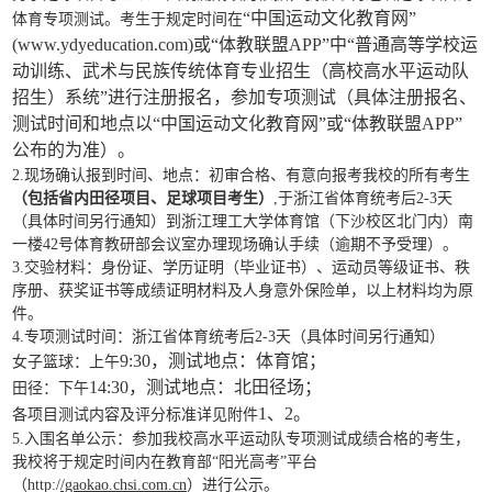
“中国运动文化教育网”
体育专项测试。考生于规定时间在
(www.ydyeducation.com)或“体教联盟APP”中“普通高等学校运
动训练、武术与民族传统体育专业招生（高校高水平运动队
招生）系统”进行注册报名，参加专项测试（具体注册报名、
测试时间和地点以“中国运动文化教育网”或“体教联盟APP”
公布的为准）。
2.现场确认报到时间、地点：初审合格、有意向报考我校的所有考生
（包括省内田径项目、足球项目考生）
,于浙江省体育统考后2-3天
（具体时间另行通知）到浙江理工大学体育馆（下沙校区北门内）南
一楼42号体育教研部会议室办理现场确认手续（逾期不予受理）。
3.交验材料：身份证、学历证明（毕业证书）、运动员等级证书、秩
序册、获奖证书等成绩证明材料及人身意外保险单，以上材料均为原
件。
4.专项测试时间：浙江省体育统考后2-3天（具体时间另行通知）
9:30，测试地点：体育馆；
女子篮球：上午
14:30，测试地点：北田径场；
田径：下午
1、2。
各项目测试内容及评分标准详见附件
5.入围名单公示：参加我校高水平运动队专项测试成绩合格的考生，
我校将于规定时间内在教育部“阳光高考”平台
（http:/
/gaokao.chsi.com.cn
）进行公示。