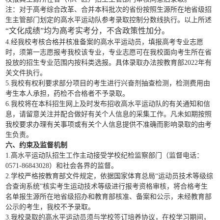
注：对于高考综合改革、合并本科批次的省份按照生源所在地省级招
生主管部门划定的高水平运动队参考录取控制分数线执行。以上所述
“文化成绩”均为高考实考分，不含政策性加分。
4.经我校考核合格并核准备案的高水平运动员，填报高考专业志愿
时，须第一志愿报考我校该专业，专业志愿可在我校面向考生所在省
投放的招生专业范围内按科类选报。具体录取办法按教育部2022年有
关文件执行。
5.我校有权利要求部分项目的考生进行兴奋剂抽查检测，检测费用由
考生本人承担，药检不合格者不予录取。
6.我校将在本科招生网上及时发布招收高水平运动队的有关通知和信
息，请留意关注并配合做好有关个人信息的采集工作。凡未如期按照
我校要求办理有关事项或有关个人信息提供不准确而影响录取的由考
生负责。
六、约束及监督机制
1.高水平运动队招生工作主动接受学校纪检监察部门（监督电话：
0571-86843028）和社会各界的监督。
2.学校严格按教育部文件规定，依据国家体育总局“运动员技术等级综
合查询系统”核实考生运动技术等级进行报考资格审核，将合格考生
名单报生源所在地省级招办和教育部核准、备案和公示，未经教育部
公示的考生，我校不予录取。
3.我校录取的高水平运动员须与学校签订培养协议，在校学习期间，