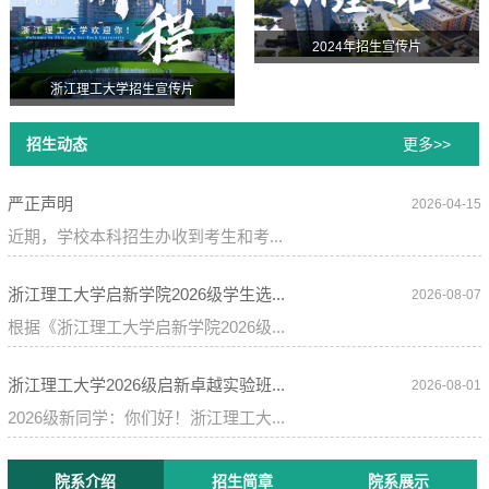
2024年招生宣传片
浙江理工大学招生宣传片
招生动态
更多>>
严正声明
2026-04-15
近期，学校本科招生办收到考生和考...
浙江理工大学启新学院2026级学生选...
2026-08-07
根据《浙江理工大学启新学院2026级...
浙江理工大学2026级启新卓越实验班...
2026-08-01
2026级新同学：你们好！浙江理工大...
院系介绍
招生简章
院系展示