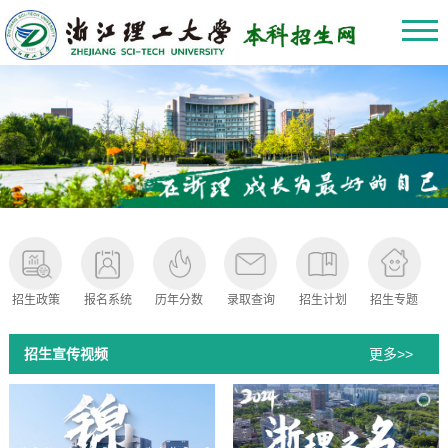
招生政策
报名系统
历年分数
录取查询
招生计划
招生专题
招生宣传视频
更多>>