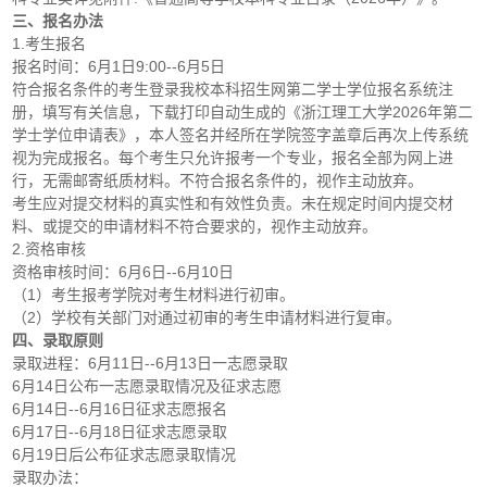
三、报名办法
1.考生报名
报名时间：6月1日9:00--6月5日
符合报名条件的考生登录我校本科招生网第二学士学位报名系统注
册，填写有关信息，下载打印自动生成的《浙江理工大学2026年第二
学士学位申请表》，本人签名并经所在学院签字盖章后再次上传系统
视为完成报名。每个考生只允许报考一个专业，报名全部为网上进
行，无需邮寄纸质材料。不符合报名条件的，视作主动放弃。
考生应对提交材料的真实性和有效性负责。未在规定时间内提交材
料、或提交的申请材料不符合要求的，视作主动放弃。
2.资格审核
资格审核时间：6月6日--6月10日
（1）考生报考学院对考生材料进行初审。
（2）学校有关部门对通过初审的考生申请材料进行复审。
四、录取原则
录取进程：6月11日--6月13日一志愿录取
6月14日公布一志愿录取情况及征求志愿
6月14日--6月16日征求志愿报名
6月17日--6月18日征求志愿录取
6月19日后公布征求志愿录取情况
录取办法：