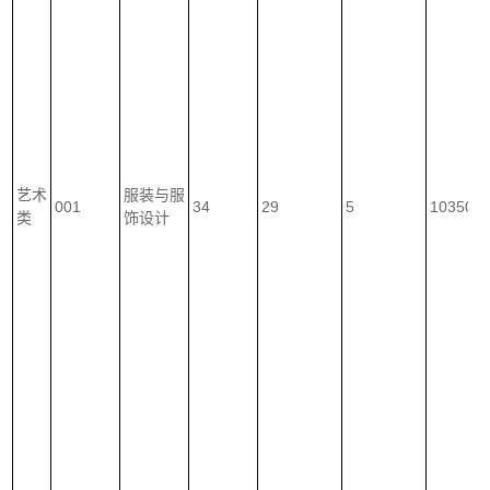
艺术
服装与服
001
34
29
5
10350
类
饰设计