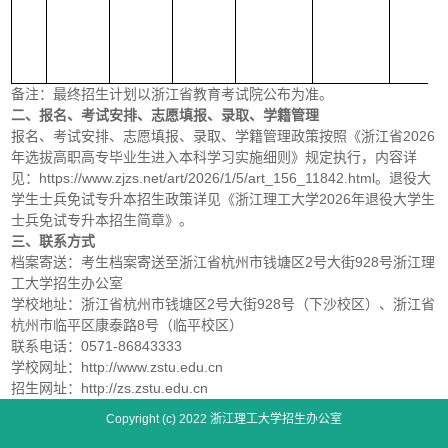
备注：最终招生计划以浙江省教育考试院公布为准。
二、报名、考试安排、志愿填报、录取、学籍管理
报名、考试安排、志愿填报、录取、学籍管理政策按照《浙江省2026
年选拔高职高专毕业生进入本科学习实施细则》规定执行，内容详
见：https://www.zjzs.net/art/2026/1/5/art_156_11842.html。退役大
学生士兵免试专升本招生政策详见《浙江理工大学2026年退役大学生
士兵免试专升本招生简章》。
三、联系方式
档案寄送：考生档案寄送至浙江省杭州市钱塘区2号大街928号浙江理
工大学招生办公室
学校地址：浙江省杭州市钱塘区2号大街928号（下沙校区）、浙江省
杭州市临平区康泰路8号（临平校区）
联系电话：0571-86843333
学校网址：http://www.zstu.edu.cn
招生网址：http://zs.zstu.edu.cn
Copyright (c) 2022 浙江理工大学招生办公室