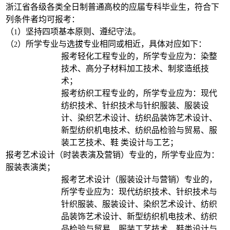
浙江省各级各类全日制普通高校的应届专科毕业生，符合下
列条件者均可报考：
（
）坚持四项基本原则、遵纪守法。
1
（
）所学专业与选拔专业相同或相近，具体对应如下：
2
报考轻化工程专业的，所学专业应为：染整
技术、高分子材料加工技术、制浆造纸技
术；
报考纺织工程专业的，所学专业应为：现代
纺织技术、针织技术与针织服装、服装设
计、染织艺术设计、纺织品装饰艺术设计、
新型纺织机电技术、纺织品检验与贸易、服
装工艺技术、鞋
类设计与工艺；
报考艺术设计（时装表演及营销）专业的，所学专业应为：
服装表演类；
报考艺术设计（服装设计与营销）专业的，
所学专业应为：现代纺织技术、针织技术与
针织服装、服装设计、染织艺术设计、纺织
品装饰艺术设计、新型纺织机电技术、纺织
品检验与贸易、服装工艺技术、鞋类设计与