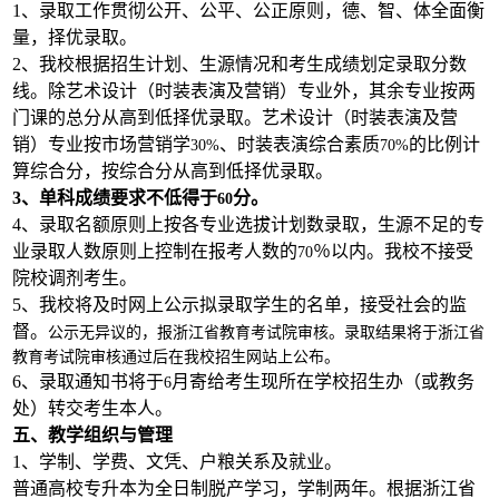
1
、录取工作贯彻公开、公平、公正原则，德、智、体全面衡
量，择优录取。
2
、我校根据招生计划、生源情况和考生成绩划定录取分数
线。除艺术设计（时装表演及营销）专业外，其余专业按两
门课的总分从高到低择优录取。艺术设计（时装表演及营
销）专业按市场营销学
、时装表演综合素质
的比例计
30%
70%
算综合分，按综合分从高到低择优录取。
3
、单科成绩要求不低得于
分。
60
4
、录取名额原则上按各专业选拔计划数录取，生源不足的专
业录取人数原则上控制在报考人数的
％以内。我校不接受
70
院校调剂考生。
5
、我校将及时网上公示拟录取学生的名单，接受社会的监
督。
公示无异议的，报浙江省教育考试院审核。录取结果将于浙江省
教育考试院审核通过后在我校招生网站上公布。
6
、录取通知书将于
月寄给考生现所在学校招生办（或教务
6
处）转交考生本人。
五、教学组织与管理
1
、学制、学费、文凭、户粮关系及就业。
普通高校专升本为全日制脱产学习，学制两年。根据浙江省