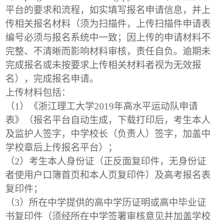
平台的要求和流程，如实填写报名申请信息，并上
传相关报名材料（须为扫描件，上传扫描件申请表
编号必须与报名系统中一致；因上传的申请材料不
完整、不清晰而影响材料审核，责任自负。逾期未
完成报名或未按要求上传相关材料者视为无效报
名），完成报名申请。
上传材料包括：
（1）《浙江理工大学2019年高水平运动队申请
表》（报名平台自动生成，下载打印后，考生本人
及监护人签字，
中学校长（负责人）签字，
加盖中
学校章后上传报名平台）；
（2）考生本人身份证（正反面复印件，无身份证
者使用户口簿首页和本人页复印件）及高考报名表
复印件；
（3）所在中学提供的高中学历证明或高中毕业证
书复印件（须经所在中学签署审核意见并加盖学校