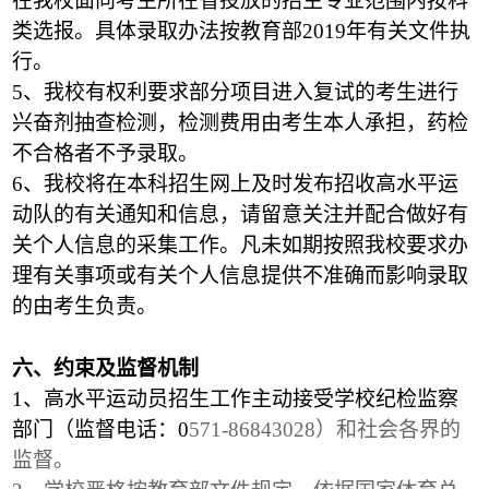
在我校面向考生所在省投放的招生专业范围内按科
类选报。具体录取办法按教育部2019年有关文件执
行。
5
、我校有权利要求部分项目进入复试的考生进行
兴奋剂抽查检测，检测费用由考生本人承担，药检
不合格者不予录取。
6
、我校将在本科招生网上及时发布招收高水平运
动队的有关通知和信息，请留意关注并配合做好有
关个人信息的采集工作。凡未如期按照我校要求办
理有关事项或有关个人信息提供不准确而影响录取
的由考生负责。
六、约束及监督机制
1
、高水平运动员招生工作主动接受学校纪检监察
部门（监督电话：0
571-86843028
）和社会各界的
监督。