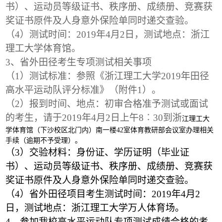
书）、运动员等级证书、秩序册、成绩册、竞赛获
奖证书原件及人身意外保险单同时递交查验。
（4）测试时间：2019年4月2日，测试地点：浙江
理工大学体育馆。
3
、省外田径考生专项测试相关事项
（1）测试标准：参照《浙江理工大学2019年田径
高水平运动队评分标准》（附件1）。
（2）报到时间、地点：初审合格准予测试或面试
的考生，请于2019年4月2日上午8
︰
30
到浙
江理工大
学体育馆（下沙校区北门内）南一楼42室体育教研部会议室办理相关
手续（逾期不予受理）。
（3）交验材料：身份证、学历证明（毕业证
书）、运动员等级证书、秩序册、成绩册、竞赛获
奖证书原件及人身意外保险单同时递交查验。
（4）省外田径项目考生测试时间：2019年4月2
日，测试地点：浙江理工大学万人体育场。
4
、参加我校高水平运动队专项测试成绩合格的考