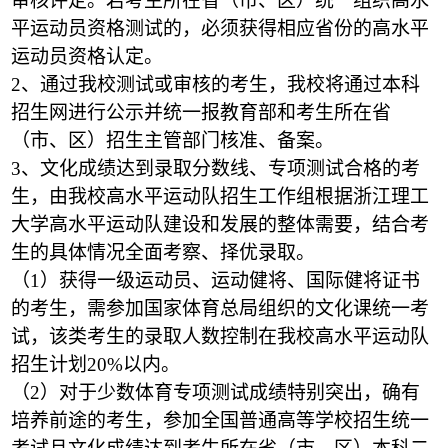
审核评定。若考生所在省（市、区）统一组织高水
平运动员资格测试的，必须获得相应省份的高水平
运动员资格认定。
2
、通过我校测试或审核的考生，我校将通过本科
招生网进行公示并统一报教育部和考生所在省
（市、区）招生主管部门核准、备案。
3
、文化成绩达到录取分数线、专项测试合格的考
生，由我校高水平运动队招生工作组根据浙江理工
大学高水平运动队建设和发展的整体需要，结合考
生的具体情况全面考察、择优录取。
（1）获得一级运动员、运动健将、国际健将证书
的考生，需参加国家体育总局组织的文化课统一考
试，该类考生的录取人数控制在我校高水平运动队
招生计划20%以内。
（2）对于少数体育专项测试成绩特别突出，确有
培养前途的考生，参加全国普通高等学校招生统一