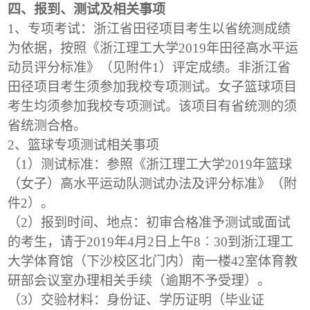
四、报到、测试及相关事项
1
、专项考试：浙江省田径项目考生以省统测成绩
为依据，按照《浙江理工大学2019年田径高水平运
动员评分标准》（见附件1）评定成绩。非浙江省
田径项目考生须参加我校专项测试。女子篮球项目
考生均须参加我校专项测试。该项目有省统测的须
省统测合格。
2
、篮球专项测试相关事项
（1）测试标准：参照《浙江理工大学2019年篮球
（女子）高水平运动队测试办法及评分标准》（附
件2）。
（2）报到时间、地点：初审合格准予测试或面试
的考生，请于2019年4月2日上午8
︰
30
到浙江理工
大学体育馆（下沙校区北门内）南一楼42室体育教
研部会议室办理相关手续（逾期不予受理）。
（3）交验材料：身份证、学历证明（毕业证