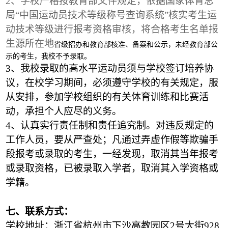
2
、学校严格按教育部文件规定，依据国家体育总
局“中国运动员技术等级称号查询系统”核实考生运
动技术等级进行报考资格审核，将合格考生名单报
生源所在地
省级招办和教育部核准、备案和公示，未经教育部公
示的考生，我校不予录取。
3
、我校录取的高水平运动员须与学校签订培养协
议，在校学习期间，必须遵守学校的有关规定，服
从安排，参加学校组织的有关体育训练和比赛活
动，承担个人应尽的义务。
4
、认真实行责任制和责任追究制。对违反规定的
工作人员，要从严查处；凡通过弄虚作假等欺骗手
段报考或录取的考生，一经发现，取消其当年报考
或录取资格，已被录取入学者，取消其入学资格或
学籍。
七、联系方式：
学校地址：浙江省杭州市下沙高教园区2号大街928