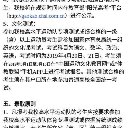
生，我校将在规定时间内在教育部“阳光高考”平台
（http:/
/gaokao.chsi.com.cn
）进行公示。
5
、文化测试：
参加我校高水平运动队专项测试成绩合格的一级
（含）以上运动员考生需参加国家体育总局统一组
织的文化课考试，考试科目为语文、数学、政治、
英语，考试时间为2019年4月20日、21日。考生须
在
在“中国运动文化教育网”或“体
2019
年3月1日至3月15日
教联盟”手机APP上进行考试报名。其他测试合格的
考生须在其户口所在地参加普通高校全国统一考
试。
五、录取原则
1
、凡报考我校高水平运动队的考生应按要求参加
我校高水平运动队体育专项测试或依据省统测成绩