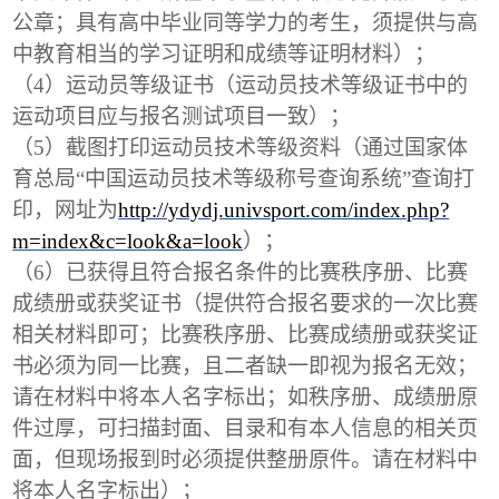
公章；具有高中毕业同等学力的考生，须提供与高
中教育相当的学习证明和成绩等证明材料）；
（4）运动员等级证书（运动员技术等级证书中的
运动项目应与报名测试项目一致）；
（5）截图打印运动员技术等级资料（通过国家体
育总局“中国运动员技术等级称号查询系统”查询打
印，网址为
http://ydydj.univsport.com/index.php?
m=index&c=look&a=look
）；
（6）已获得且符合报名条件的比赛秩序册、比赛
成绩册或获奖证书（提供符合报名要求的一次比赛
相关材料即可；比赛秩序册、比赛成绩册或获奖证
书必须为同一比赛，且二者缺一即视为报名无效；
请在材料中将本人名字标出；如秩序册、成绩册原
件过厚，可扫描封面、目录和有本人信息的相关页
面，但现场报到时必须提供整册原件。请在材料中
将本人名字标出）；