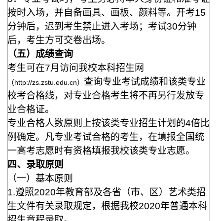
按时入场，并自备画具、画板、颜料等。开考
15
分钟后，迟到考生禁止进入考场；考试30分钟
后，考生方可交卷出场。
（五）成绩查询
考生可在
7月
访问我
校本科招生网
查询专业考试成绩和该类专业
（
http://zs.zstu.edu.cn）
校考合格线，对专业合格考生将不再另行发放专
业合格证。
专业合格人数原则上按该类专业招生计划的
4倍比
例确定。
凡专业考试合格的考生，在填报全国统
一高考志愿时有资格填报我校该类专业志愿。
四、录取原则
（一）基本原则
1.
遵照
2020年教育部及各省（市、区）艺术类招
生文件有关录取规定，根据我校2020年普通本科
招生章程录取。