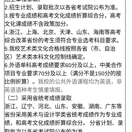
2.
招生计划、录取批次以各省考试院公布为准。
3
.
按专业成绩和高考文化成绩折算综合分，高考
文化课成绩不含政策加分。
4.
浙江、上海、北京、天津、山东、海南等高考
综合改革省份的考生须符合专业选考科目要求
。
5.
我校艺术类文化合格线按照各省（市、自治
区）艺术类本科文化控制线确定。
6.
外语单科高考成绩要求
60分及以上，中美合作
项目专业要求70分及以上（满分不是150分的按
比例折算）。
我校的公共外语课程均为英语，非
英语语种考生慎重填报。
（二）采用省统考成绩录取
浙江、辽宁、河北、山东、安徽、湖南、广东等
省份采用美术与设计学类省统考成绩作为专业成
绩，和高考文化成绩折算综合分。
分省计划、录
取批次以各省考试院公布的为准。