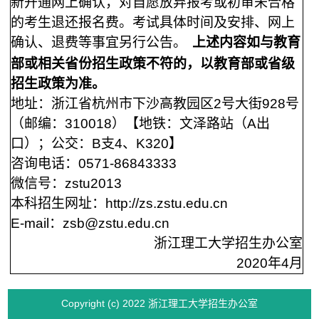
新开通网上确认，对自愿放弃报考或初审未合格
的考生退还报名费。考试具体时间及安排、网上
确认、退费等事宜另行公告。
上述内容如与教育
部或相关省份招生政策不符的，以教育部或省级
招生政策为准。
地址：浙江省杭州市下沙高教园区
2号大街928号
（邮编：310018）【地铁：文泽路站（A出
口）；公交：B支4、K320】
咨询电话：
0571-86843333
微信号：
zstu2013
本科招生网址：
http://zs.zstu.edu.cn
E-mail：
zsb@zstu.edu.cn
浙江理工大学招生办公室
2020
年
4
月
Copyright (c) 2022 浙江理工大学招生办公室