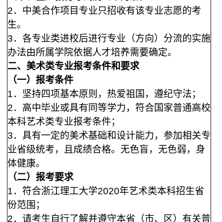
2
．中美合作项目专业只招收有该专业志愿的考
生。
3
．各专业类进校后进行专业（方向）分流的实施
办法由所属学院依据人才培养需要确定。
二、美术类专业报考条件和要求
（一）报考条件
1
．坚持四项基本原则，热爱祖国，遵纪守法；
2
．高中毕业或具有同等学力，符合国家普通高校
本科艺术类专业报考条件；
3
．具有一定的美术基础和设计能力，参加相关专
业省级统考，且成绩合格。无色盲，无色弱，身
体健康。
（二）报考要求
1
．符合浙江理工大学
2020年艺术类本科招生省
份范围；
2
．请考生自行了解并遵守本省（市、区）有关普