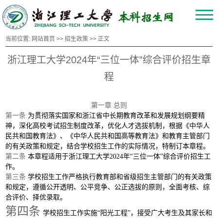
当前位置:
网站首页
>>
招生政策
>> 正文
浙江理工大学2024年“三位一体”综合评价招生章
程
第一章
总则
第一条
为贯彻落实国家和浙江省中长期教育改革和发展规划纲要精
神，深化高校考试招生制度改革，优化人才选拔机制，根据《中华人
民共和国教育法》、《中华人民共和国高等教育法》和教育主管部门
的有关政策和规定，结合学校招生工作的实际情况，特制订本章程。
第二条
本章程适用于浙江理工大学
2024年“三位一体”综合评价招生工
作。
第三条
学校招生工作严格执行教育部和省级招生主管部门的有关政策
和规定，遵循公开透明、公平竞争、公正选拔的原则，全面考核、综
合评价、择优录取。
第四条
学校招生工作实施
“阳光工程”，接受广大考生及其家长和