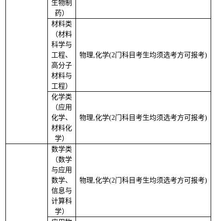
生物制
药）
材料类
（材料
科学与
工程、
物理
,化学(2门科目考生均须选考方可报考)
3
高分子
材料与
工程）
化学类
（应用
化学、
物理
,化学(2门科目考生均须选考方可报考)
2
材料化
学）
数学类
（数学
与应用
数学、
物理
,化学(2门科目考生均须选考方可报考)
2
信息与
计算科
学）