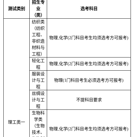
招生专
测试类别
业
选考科目
（类）
纺织类
（纺织
工程、
物理
,化学(2门科目考生均须选考方可报考)
3
非织造
材料与
工程）
轻化工
物理
,化学(2门科目考生均须选考方可报考)
2
程
服装设
计与工
物理
(1门科目考生必须选考方可报考)
2
程
丝绸设
计与工
不提科目要求
2
程
生物科
学类
理工类一
（生物
物理
,化学(2门科目考生均须选考方可报考)
3
技术、