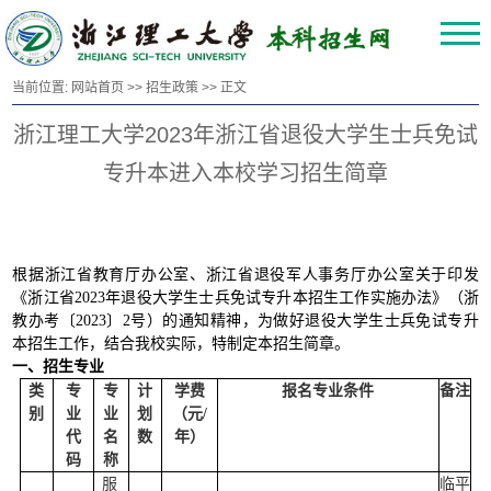
当前位置:
网站首页
>>
招生政策
>> 正文
浙江理工大学2023年浙江省退役大学生士兵免试
专升本进入本校学习招生简章
根据浙江省教育厅办公室、浙江省退役军人事务厅办公室关于印发
《浙江省
2023年退役大学生士兵免试专升本招生工作实施办法》（浙
教办考〔2023〕2号）的通知精神，为做好退役大学生士兵免试专升
本招生工作，结合我校实际，特制定本招生简章。
一、招生专业
类
专
专
计
学费
报名专业条件
备注
别
业
业
划
（元
/
代
名
数
年）
码
称
服
临平