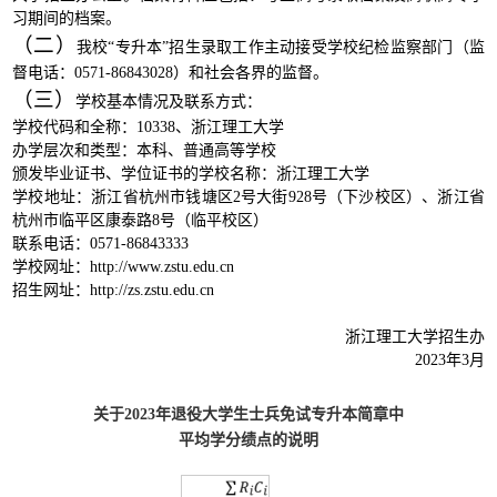
习期间的档案。
（二）
我校“专升本”招生录取工作主动接受学校纪检监察部门（监
督电话：0571-86843028）和社会各界的监督。
（三）
学校基本情况及联系方式：
学校代码和全称：
10338、浙江理工大学
办学层次和类型：本科、普通高等学校
颁发毕业证书、学位证书的学校名称：浙江理工大学
学校地址：浙江省杭州市钱塘区
2号大街928号（下沙校区）、浙江省
杭州市临平区康泰路8号（临平校区）
联系电话：
0571-86843333
学校网址：
http://www.zstu.edu.cn
招生网址：
http://zs.zstu.edu.cn
浙江理工大学招生办
2023年3月
关于
202
3
年退役大学生士兵免试专升本简章中
平均学分绩点的说明