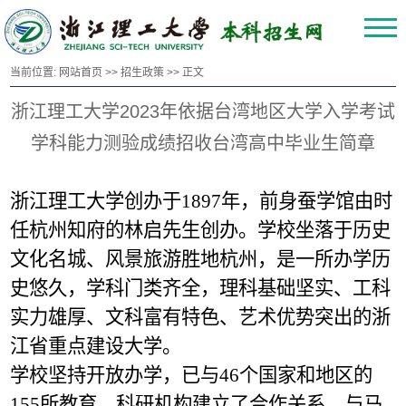
当前位置:
网站首页
>>
招生政策
>> 正文
浙江理工大学2023年依据台湾地区大学入学考试
学科能力测验成绩招收台湾高中毕业生简章
浙江理工大学创办于1897年，前身蚕学馆由时
任杭州知府的林启先生创办。学校坐落于历史
文化名城、风景旅游胜地杭州，是一所办学历
史悠久，学科门类齐全，理科基础坚实、工科
实力雄厚、文科富有特色、
艺术优势突出的浙
江省重点建设大学。
学校坚持开放办学，已与46个国家和地区的
155所教育、科研机构建立了合作关系，与马