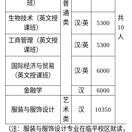
班）
普
通
共
生物技术（英文授
类
汉/英
5300
10
课班）
人
工商管理（英文授
汉/英
5300
课班）
国际经济与贸易
汉/英
6000
（英文授课班）
金融学
汉
6000
艺
服装与服饰设计
术
汉
10350
类
（注：服装与服饰设计专业在临平校区就读
，