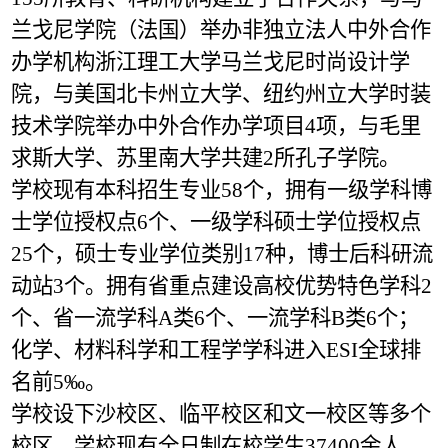
兰戈尼学院（法国）举办非独立法人中外合作
办学机构浙江理工大学马兰戈尼时尚设计学
院，与美国北卡州立大学、纽约州立大学时装
技术学院举办中外合作办学项目4项，与毛里
求斯大学、苏里南大学共建2所孔子学院。
学校现有本科招生专业58个，拥有一级学科博
士学位授权点6个、一级学科硕士学位授权点
25个，硕士专业学位类别17种，博士后科研流
动站3个。拥有省重点建设高校优势特色学科2
个、省一流学科A类6个、一流学科B类6个；
化学、材料科学和工程学学科进入ESI全球排
名前5‰。
学校设下沙校区、临平校区和文一校区等多个
校区。学校现有全日制在校学生37400余人，