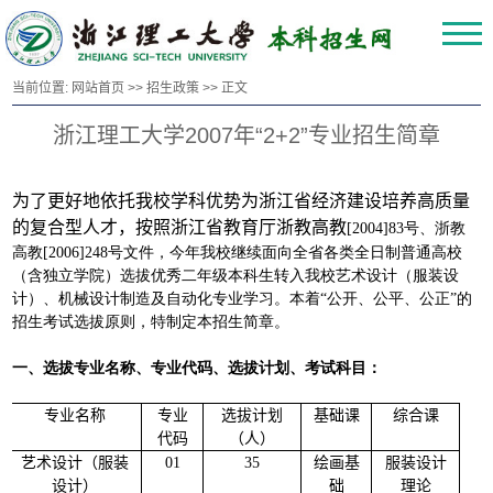
当前位置:
网站首页
>>
招生政策
>> 正文
浙江理工大学2007年“2+2”专业招生简章
为了更好地依托我校学科优势为浙江省经济建设培养高质量
的复合型人才，按照浙江省教育厅浙教高教
[2004]83号、浙教
高教[2006]248号文件，今年我校继续面向全省各类全日制普通高校
（含独立学院）选拔优秀二年级本科生转入我校艺术设计（服装设
计）、机械设计制造及自动化专业学习。本着“公开、公平、公正”的
招生考试选拔原则，特制定本招生简章。
一、选拔专业名称、专业代码、选拔计划、考试科目：
专业名称
专业
选拔计划
基础课
综合课
代码
（人）
艺术设计（服装
01
35
绘画基
服装设计
设计）
础
理论