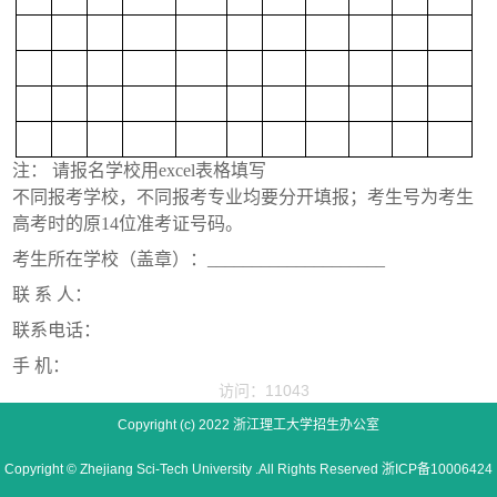
注：
请报名学校用
excel
表格填写
不同报考学校，不同报考专业均要分开填报；考生号为考生
高考时的原
14
位准考证号码。
考生所在学校（盖章）：
____________________
联
系
人：
联系电话：
手
机：
访问：11043
Copyright (c) 2022 浙江理工大学招生办公室
Copyright © Zhejiang Sci-Tech University .All Rights Reserved 浙ICP备10006424