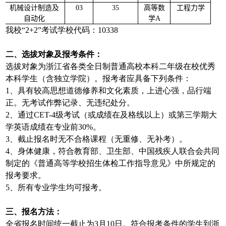
机械设计制造及
03
35
高等数
工程力学
自动化
学
A
我校“2+2”考试学校代码：10338
二、选拔对象及报考条件：
选拔对象为浙江省各类全日制普通高校本科二年级在校优秀
本科学生（含独立学院）。报考者应具备下列条件：
1、具有较高思想道德修养和文化素质，上进心强，品行端
正。无考试作弊记录、无违纪处分。
2、通过CET-4级考试（或成绩在及格线以上）或第三学期大
学英语成绩在专业前30%。
3、截止报名时无不合格课程（无重修、无补考）。
4、身体健康，符合教育部、卫生部、中国残疾人联合会共同
制定的《普通高等学校招生体检工作指导意见》中所规定的
报考要求。
5、所有专业学生均可报考。
三、报名方法：
全省报名时间统一截止为3月10日。符合报考条件的学生到浙