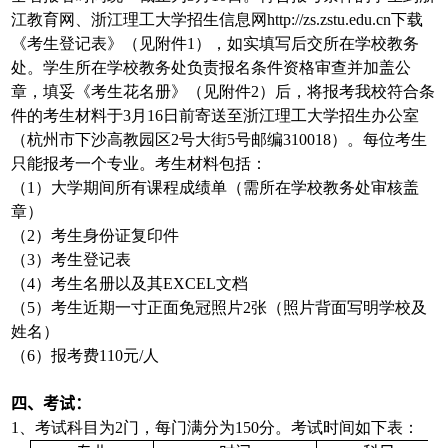
江教育网、浙江理工大学招生信息网http://zs.zstu.edu.cn下载
《考生登记表》（见附件1），如实填写后交所在学校教务
处。学生所在学校教务处负责报名条件资格审查并加盖公
章，填妥《考生花名册》（见附件2）后，将报考我校符合条
件的考生材料于3月16日前寄送至浙江理工大学招生办公室
（杭州市下沙高教园区2号大街5号邮编310018）。每位考生
只能报考一个专业。考生材料包括：
（1）大学期间所有课程成绩单（需所在学校教务处审核盖
章）
（2）考生身份证复印件
（3）考生登记表
（4）考生名册以及其EXCEL文档
（5）考生近期一寸正面免冠照片2张（照片背面写明学校及
姓名）
（6）报考费110元/人
四、考试：
1、考试科目为2门，每门满分为150分。考试时间如下表：