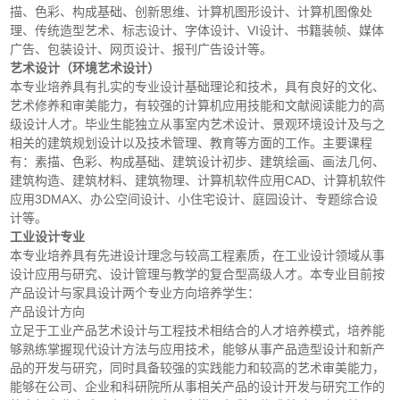
描、色彩、构成基础、创新思维、计算机图形设计、计算机图像处
理、传统造型艺术、标志设计、字体设计、VI设计、书籍装帧、媒体
广告、包装设计、网页设计、报刊广告设计等。
艺术设计（环境艺术设计）
本专业培养具有扎实的专业设计基础理论和技术，具有良好的文化、
艺术修养和审美能力，有较强的计算机应用技能和文献阅读能力的高
级设计人才。毕业生能独立从事室内艺术设计、景观环境设计及与之
相关的建筑规划设计以及技术管理、教育等方面的工作。主要课程
有：素描、色彩、构成基础、建筑设计初步、建筑绘画、画法几何、
建筑构造、建筑材料、建筑物理、计算机软件应用CAD、计算机软件
应用3DMAX、办公空间设计、小住宅设计、庭园设计、专题综合设
计等。
工业设计专业
本专业培养具有先进设计理念与较高工程素质，在工业设计领域从事
设计应用与研究、设计管理与教学的复合型高级人才。本专业目前按
产品设计与家具设计两个专业方向培养学生：
产品设计方向
立足于工业产品艺术设计与工程技术相结合的人才培养模式，培养能
够熟练掌握现代设计方法与应用技术，能够从事产品造型设计和新产
品的开发与研究，同时具备较强的实践能力和较高的艺术审美能力，
能够在公司、企业和科研院所从事相关产品的设计开发与研究工作的