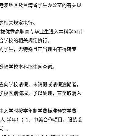
港澳地区及台湾省学生办公室的有关规
的相关规定执行。
选拔优秀高职高专毕业生进入本科学习计
合学校的相关规定执行。
的学生，无特殊且正当理由不得转专
登陆学校本科招生网查询。
应向学校请假，未请假或请假逾期者，
学校区别情况，予以处理，直至取消入
生入学时按学年制学费标准预交学费，
人·学年）；
2
、
中美合作项目，服装设
年）。