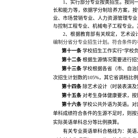
1
、实行部分专业按类招生。按同
长和能力等，依据学分制培养方案，按
业、市场营销专业、人力资源管理专业
与控制工程专业、机械电子工程专业。
2
、根据教育部有关规定，艺术设
编制分省分专业招生计划。符合条件的
第十一条
学校招生工作实行“学校
第十二条
根据生源情况需要进行招
第十三条
学校
根据各省（市、自治
次
招生计划数的
105%
，其它省调档比
第十四条
除艺术设计（时装表演及
第十五条
对考生身体健康要求，按
第十六条
学校公共外语为
英语。对
单科成绩符合条件的生源不足时，则按
实际英语单科总分等比例换算。
有关专业英语单科合格线为：英语