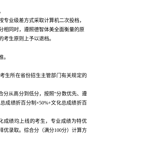
。
按专业级差方式采取计算机二次投档，
分相同时，遵照德智体美全面衡量的原
的考生原则上予以退档。
准。
考生所在省份招生主管部门有关规定的
合分从高分到低分，按照“分数优先、遵
总成绩折百分制×
50%+
文化总成绩折百
化成绩均上线的考生，专业成绩为特优
择优录取。综合分（满分
100
分）计算方