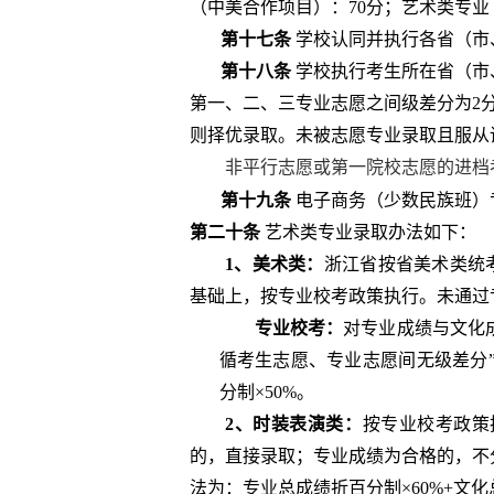
（中美合作项目）：
70
分；艺术类专业
第十七条
学校认同并执行各省（市
第十八条
学校执行考生所在省（市
第一、二、三专业志愿之间级差分为
2
则择优录取。未被志愿专业录取且服从
非平行志愿或第一院校志愿的进档
第十九条
电子商务（少数民族班）
第二十条
艺术类专业录取办法如下：
1
、美术类：
浙江省按省美术类统
基础上，按专业校考政策执行。未通过
专业校考：
对专业成绩与文化
循考生志愿、专业志愿间无级差分
分制×
50%
。
2
、时装表演类：
按专业校考政策
的，直接录取；专业成绩为合格的，不
法为：专业总成绩折百分制×
60%+
文化