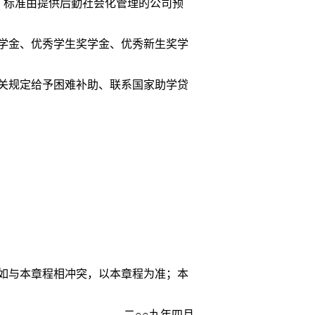
）标准由提供后勤社会化管理的公司预
学金、优秀学生奖学金、优秀新生奖学
关规定给予困难补助、联系国家助学贷
如与本章程相冲突，以本章程为准；本
二○○九年四月