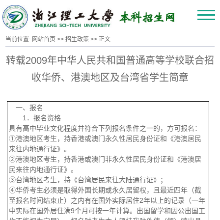
当前位置:
网站首页
>>
招生政策
>> 正文
转载2009年中华人民共和国普通高等学校联合招
收华侨、港澳地区及台湾省学生简章
一、报名
1
．报名资格
具有高中毕业文化程度并符合下列报名条件之一的，方可报名：
①港澳地区考生，持香港或澳门永久性居民身份证和《港澳居民
来往内地通行证》。
②港澳地区考生，持香港或澳门非永久性居民身份证和《港澳居
民来往内地通行证》。
③台湾地区考生，持《台湾居民来往大陆通行证》；
④华侨考生必须是取得外国长期或永久居留权，且最近四年（截
至报名时间结束止）之内有在国外实际居住
2
年以上的记录（一年
中实际在国外居住满
9
个月可按一年计算。出国留学和因公出国工