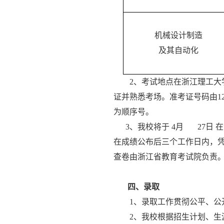
机械设计制造
及其自动化
2
、考试地点在浙江理工大
证并熟悉考场。准考证号码由
1
为顺序号。
3
、我校将于
4
月
27
日
在
在成绩公布后三个工作日内，
查卷由浙江省教育考试院负责
四、录取
1
、录取工作贯彻公平、公
2
、我校根据招生计划、生