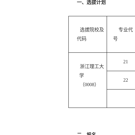
一、选拔计划
选拔院校及
专业代
代码
号
21
浙江理工大
学
22
（
0008
）
二、报名