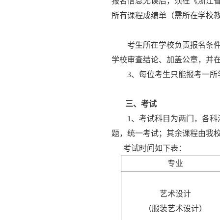
报名信息无误后，须在《浙江
所有课程成绩单（需所在学校
考生所在学校负责报名条
学校审查结论、加盖公章，并
3
、每位考生只能报考一所
三、考试
1
、考试科目为两门，各科
题，统一考试；其余课程由我
考试时间如下表：
专业
艺术设计
（服装艺术设计）