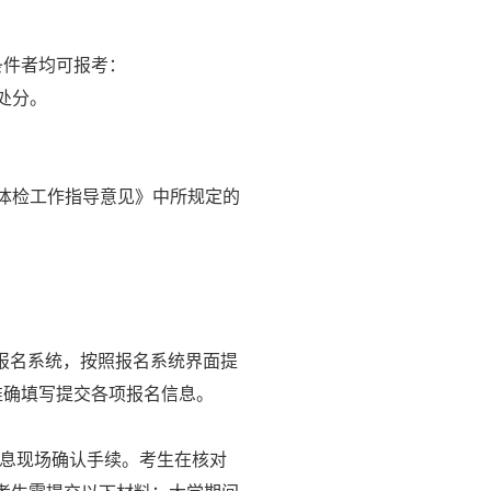
条件者均可报考：
处分。
体检工作指导意见》中所规定的
报名系统，按照报名系统界面提
准确填写提交各项报名信息。
息现场确认手续。考生在核对