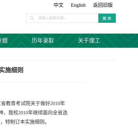
中文
English
返回旧版
专题
历年录取
关于理工
的实施细则
江省教育考试院关于做好
2010
年
神，我校
2010
年继续面向全省选
则，特制订本实施细则。