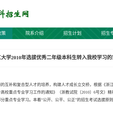
政策
院系介绍
招生计划
招生
大学2010年选拔优秀二年级本科生转入我校学习
源的互补和复合型人才的培养，构建人才成长立交桥，根据《
浙
分高校重点专业学习工作的通知
》（浙教试院〔
2010
〕
6
号文）精
分重点专业学习。本着“公开、公平、公正”的招生考试选拔原