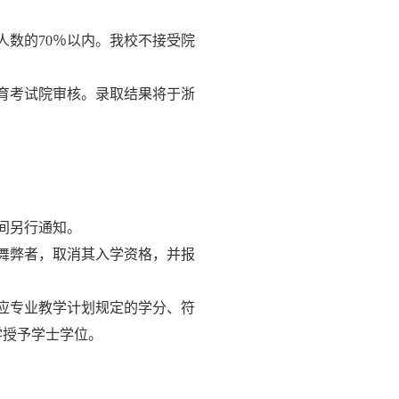
人数的
70
％以内。我校不接受院
育考试院审核。录取结果将于浙
间另行通知。
舞弊者，取消其入学资格，并报
应专业教学计划规定的学分、符
学授予学士学位。