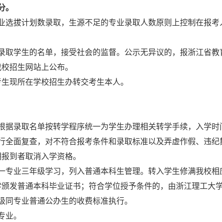
分。
业选拔计划数录取，生源不足的专业录取人数原则上控制在报考
录取学生的名单，接受社会的监督。公示无异议的，报浙江省教
我校招生网站上公布。
考生现所在学校招生办转交考生本人。
根据录取名单按转学程序统一为学生办理相关转学手续，入学时
行全面复查，对不符合报考条件和录取标准以及弄虚作假、违纪
期报到者取消入学资格。
一专业三年级学习，列入普通本科生管理。转入学生修满我校相
学颁发普通本科毕业证书；符合学位授予条件的，由浙江理工大
级同专业普通公办生的收费标准执行。
专业。