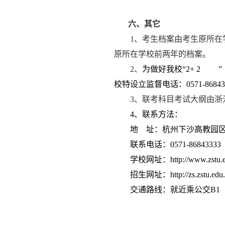
六、其它
1
、考生档案由考生原所在
原所在学校前两年的档案。
2
、
为做好我校“
2+
2
”
校特设立监督电话：
0571-8684
3
、联考科目考试大纲由浙
4
、联系方法：
地
址：杭州下沙高教园
联系电话：
0571-86843333
学校网址：
http://www.zstu.
招生网址：
http://zs.zstu.edu
交通路线：就近乘公交
B1