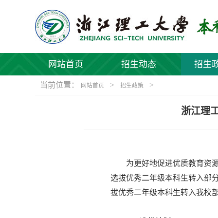
网站首页
招生动态
招生
当前位置：
>
>
网站首页
招生政策
浙江理工
为更好地促进优质教育资
选拔优秀二年级本科生转入部
拔优秀二年级本科生转入我校部