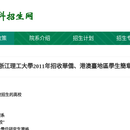
政策
院系介绍
招生计划
招生
浙江理工大學2011年招收華僑、港澳臺地區學生簡
校招生的高校
體系
校”
士學位研究生資格