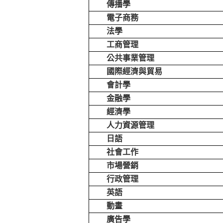
傳播學
電子商務
法學
工商管理
公共事業管理
國際經濟與貿易
會計學
金融學
經濟學
人力資源管理
日語
社會工作
市場營銷
行政管理
英語
動畫
廣告學