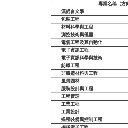
專業名稱（方
漢語言文學
包裝工程
材料科學與工程
測控技術與儀器
電氣工程及其自動化
電子資訊工程
電子資訊科學與技術
紡織工程
非織造材料與工程
風景園林
服裝設計與工程
工程管理
工業工程
工業設計
過程裝備與控制工程
機械電子工程