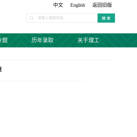
中文
English
返回旧版
专题
历年录取
关于理工
章