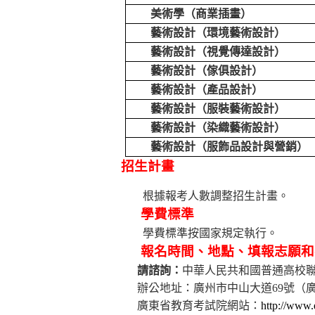
美術學（商業插畫）
藝術設計（環境藝術設計）
藝術設計（視覺傳達設計）
藝術設計（傢俱設計）
藝術設計（產品設計）
藝術設計（服裝藝術設計）
藝術設計（染織藝術設計）
藝術設計（服飾品設計與營銷）
招生計畫
根據報考人數調整招生計畫。
學費標準
學費標準按國家規定執行。
報名時間、地點、填報志願和
請諮詢：
中華人民共和國普通高校
辦公地址：廣州市中山大道
69
號（
廣東省教育考試院網站：
http://www.