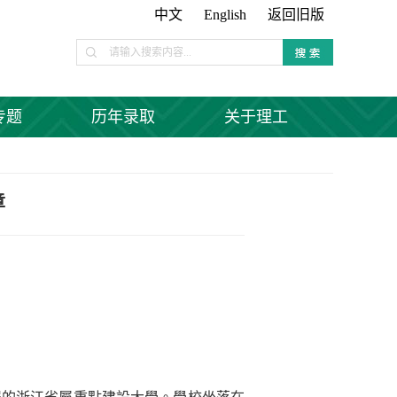
中文
English
返回旧版
专题
历年录取
关于理工
章