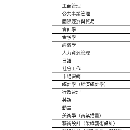
工商管理
公共事業管理
國際經濟與貿易
會計學
金融學
經濟學
人力資源管理
日語
社會工作
市場營銷
統計學（經濟統計學）
行政管理
英語
動畫
美術學（商業插畫）
藝術設計（染織藝術設計）