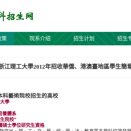
政策
院系介绍
招生计划
招生
浙江理工大學2012年招收華僑、港澳臺地區學生簡
本科藝術院校招生的高校
大學
培養體系
生院校”
讀碩士學位研究生資格