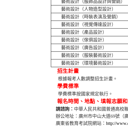
藝術設計（服飾品設計與營銷）
藝術設計（人物造型設計）
藝術設計（時裝表演及營銷）
藝術設計（視覺傳達設計）
藝術設計（產品設計）
藝術設計（傢俱設計）
藝術設計（廣告設計）
藝術設計（服裝藝術設計）
藝術設計（環境藝術設計）
招生計畫
根據報考人數調整招生計畫。
學費標準
學費標準按國家規定執行。
報名時間、地點、填報志願和
請諮詢：
中華人民共和國普通高校
辦公地址：廣州市中山大道
69
號（
廣東省教育考試院網站：
http://www.