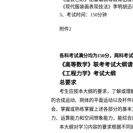
《现代服装画表现技法》李明胡迅
3
、考试时间：
150
分钟
附件
2
各科考试满分均为
150
分，两科考试
《高等数学》联考考试大纲请
《工程力学》考试大纲
总要求
考生应按本大纲的要求，了解或理
的合成运动、刚体的平面运动以及杆件
会、掌握或熟练掌握上述各部分的基本
力、运算能力和空间想象能力，能综合
本大纲对学习内容的要求根据不同的