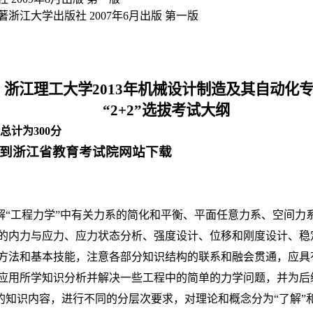
著浙江大学出版社
2007
年
6
月出版
第一版
浙江理工大学
2013
年机械设计制造及其自动化
“
2+2
”选拔考试大纲
总计为
300
分
到浙江省教育考试院网站下载
解“工程力学”中有关力系的简化和平衡、平面任意力系、空间力
的内力与应力、应力状态分析、强度设计、位移和刚度设计、稳
方法和基本技能，注意各部分知识结构的联系和融会贯通，应具
应用所学知识分析并解决一些工程中的简单的力学问题，并为后
知识内容，进行不同的分层次要求，对理论和概念分为“了解”和