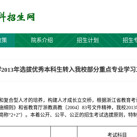
政策
院系介绍
招生计划
招生
2013年选拔优秀本科生转入我校部分重点专业学
和复合型人才的培养，构建人才成长立交桥，根据浙江省教育考
施细则》和省教育厅浙教高教〔
2004
〕
83
号文件精神，我校
2013
简称“
2+2
”）。本着公开、公平、公正的招生考试选拔原则，特
考试科目