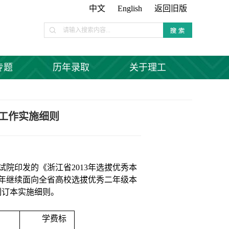
中文
English
返回旧版
专题
历年录取
关于理工
习工作实施细则
试院印发的《浙江省
2013
年选拔优秀本
年继续面向全省高校选拔优秀二年级本
制订本实施细则。
学费标