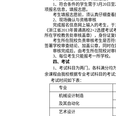
1
、符合条件的学生需于
3
月
20
日至
项报名信息，填报志愿。
考生填报志愿前，须认真仔细查看
2
、现场确认与资格审核
完成报名信息网上输入的考生，于
《浙江省
2013
年普通高校
2+2
选拔考试
所在学校教务处审核盖章），身份证复
考生所在院校负责审核考生是否符
签署学校审查结论、加盖公章，同时在
审核完成后，由考生所在院校对审
3
、每位考生只能报考一所学校。
四、考试
1
、考试科目为两门，各科满分均
余课程由我校根据专业考试科目的考试
考试时间如下表：
专业
机械设计制造
及其自动化
艺术设计