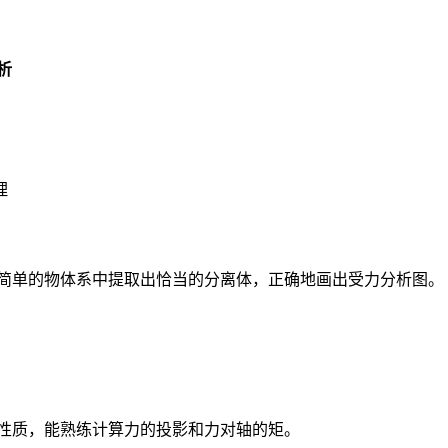
析
理
简单的物体系中提取出恰当的分离体，正确地画出受力分析图。
性质，能熟练计算力的投影和力对轴的矩。