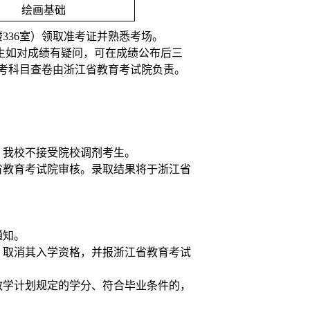
绘画基础
楼
336
室）领取准考证并熟悉考场。
生如对成绩有疑问，可在成绩公布后三
考科目查卷由浙江省教育考试院负责。
。
。我校不接受院校调剂考生。
省教育考试院审核。录取结果将于浙江省
通知。
，取消其入学资格，并报浙江省教育考试
教学计划规定的学分、符合毕业条件的，