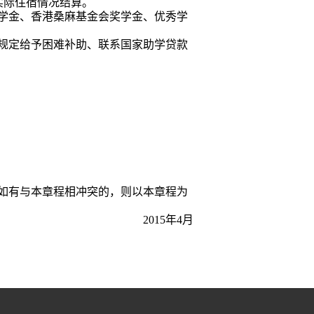
实际住宿情况结算。
学金、香港桑麻基金会奖学金、优秀学
规定给予困难补助、联系国家助学贷款
如有与本章程相冲突的，则以本章程为
2015
年
4
月