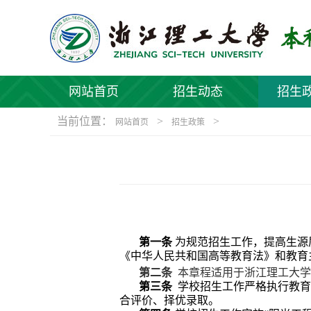
网站首页
招生动态
招生
当前位置：
>
>
网站首页
招生政策
第一条
为规范招生工作，提高生源
《中华人民共和国高等教育法》和
教育
第二条
本章程适用于浙江理工大学
第三条
学校
招生工作严格执行教育
合评价、择优录取。