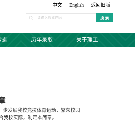
中文
English
返回旧版
专题
历年录取
关于理工
章
一步发展我校竞技体育运动，繁荣校园
合我校实际，制定本简章。