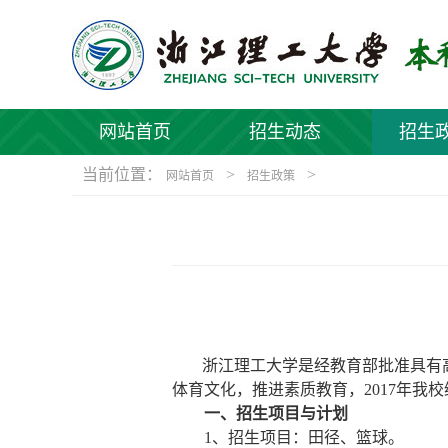
网站首页
招生动态
招生
当前位置：
>
>
网站首页
招生政策
浙江理工大学是经教育部批准具有
体育文化，推进素质教育，
2017
年我校
一、招生项目与计划
1
、招生项目：田径、篮球。