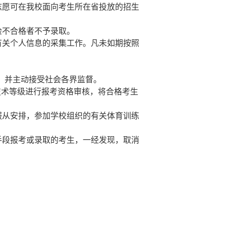
志愿可在我校面向考生所在省投放的招生
检不合格者不予录取。
有关个人信息的采集工作。凡未如期按照
，并主动接受社会各界监督。
技术等级进行报考资格审核，将合格考生
服从安排，参加学校组织的有关体育训练
手段报考或录取的考生，一经发现，取消