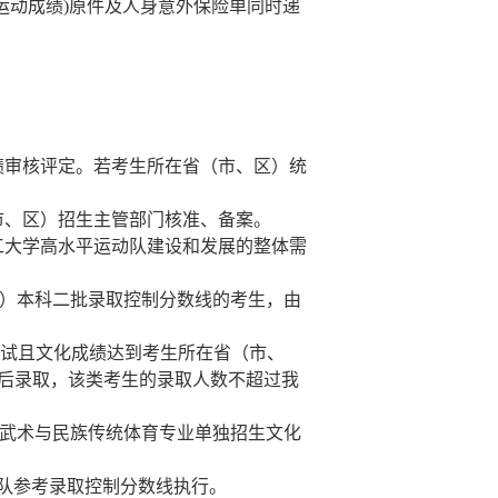
运动成绩
)
原件及人身意外保险单同时递
绩审核评定。若考生所在省（市、区）统
市、区）招生主管部门核准、备案。
工大学高水平运动队建设和发展的整体需
）本科二批录取控制分数线的考生，由
试且文化成绩达到考生所在省（市、
后录取，该类考生的录取人数不超过我
武术与民族传统体育专业单独招生文化
队参考录取控制分数线执行。