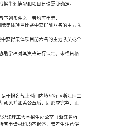
根据生源情况和项目建设需要确定。
备下列条件之一者均可申请：
国际集体项目比赛中获得前八名的主力队
赛中获得集体项目前六名的主力队员或个
协助学校对其资格进行认定。未经资格
，请于报名截止时间内填写好《浙江理工
荐意见并加盖公章后，即形成完整、正
达浙江理工大学招生办公室（浙江省杭
所有申请材料均不退还，请考生注意保