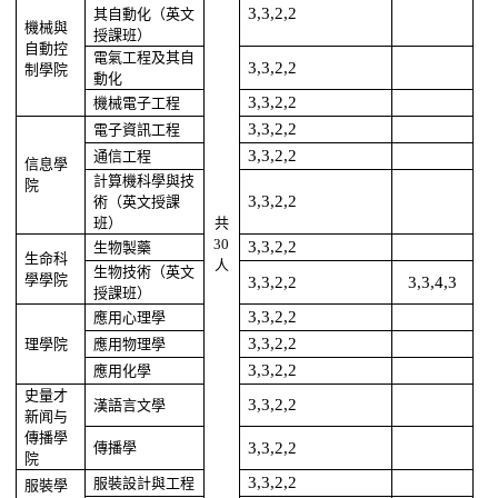
其自動化（英文
3,3,2,2
機械與
授課班）
自動控
電氣工程及其自
制學院
3,3,2,2
動化
機械電子工程
3,3,2,2
電子資訊工程
3,3,2,2
通信工程
3,3,2,2
信息學
計算機科學與技
院
術（英文授課
3,3,2,2
班）
共
30
生物製藥
3,3,2,2
生命科
人
生物技術（英文
學學院
3,3,2,2
3,3,4,3
授課班）
應用心理學
3,3,2,2
理學院
應用物理學
3,3,2,2
應用化學
3,3,2,2
史量才
漢語言文學
3,3,2,2
新闻与
傳播學
傳播學
3,3,2,2
院
服裝設計與工程
3,3,2,2
服裝學