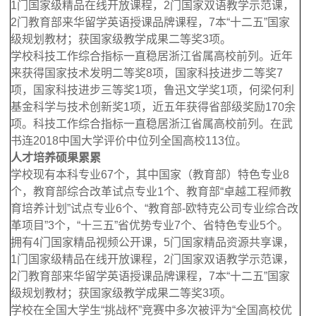
1门国家级精品在线开放课程，2门国家双语教学示范课，
2门教育部来华留学英语授课品牌课程，7本“十二五”国家
级规划教材；获国家级教学成果二等奖3项。
学校科技工作综合指标一直稳居浙江省属高校前列。近年
来获得国家技术发明二等奖8项，国家科技进步二等奖7
项，国家科技进步三等奖1项，鲁迅文学奖1项，何梁何利
基金科学与技术创新奖1项，近五年获得省部级奖励170余
项。科技工作综合指标一直稳居浙江省属高校前列。在武
书连2018中国大学评价中位列全国高校113位。
人才培养硕果累累
学校现有本科专业67个，其中国家（教育部）特色专业8
个，教育部综合改革试点专业1个、教育部“卓越工程师教
育培养计划”试点专业6个、“教育部-欧特克公司专业综合改
革项目”3个，“十三五”省优势专业7个、省特色专业5个。
拥有4门国家精品视频公开课，5门国家精品资源共享课，
1门国家级精品在线开放课程，2门国家双语教学示范课，
2门教育部来华留学英语授课品牌课程，7本“十二五”国家
级规划教材；获国家级教学成果二等奖3项。
学校在全国大学生“挑战杯”竞赛中多次被评为“全国高校优