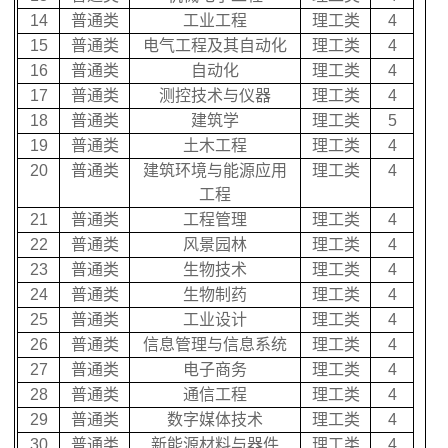
14
普通类
工业工程
理工类
4
15
普通类
电气工程及其自动化
理工类
4
16
普通类
自动化
理工类
4
17
普通类
测控技术与仪器
理工类
4
18
普通类
建筑学
理工类
5
19
普通类
土木工程
理工类
4
20
普通类
建筑环境与能源应用
理工类
4
工程
21
普通类
工程管理
理工类
4
22
普通类
风景园林
理工类
4
23
普通类
生物技术
理工类
4
24
普通类
生物制药
理工类
4
25
普通类
工业设计
理工类
4
26
普通类
信息管理与信息系统
理工类
4
27
普通类
电子商务
理工类
4
28
普通类
通信工程
理工类
4
29
普通类
数字媒体技术
理工类
4
30
普通类
新能源材料与器件
理工类
4