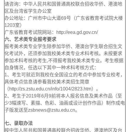
请咨询：中华人民共和国普通高校联合招收华侨、港澳地
区及台湾省学生办公室
办公地址：广州市中山大道69号（广东省教育考试院大楼
1203室）
广东省教育考试院网站：http://eea.gd.gov.cn/
六、艺术类专业报考要求
报考美术类专业学生除参加华侨、港澳台学生联合招生文
化考试外，还须参加我校美术类专业术科考核。未按要求
参加术科考核的考生,不得报考我校美术类专业。考生根据
自身情况，任选以下其中一种术科考核方式：
1
、考生可就近到我校在全国设立的考点中参加专业校考，
具体考点信息请参看我校美术类招生简章
（http://zs.zstu.edu.cn/info/1004/2823.htm）。
2
、考生于2019年6月9前将本人报名信息及美术作品（至
少3幅速写、素描、色彩、油画或设计创作作品）制作成电
子版发送至zsbnews@zstu.edu.cn。
七、录取办法
按中华人民共和国普通高校联合招收华侨、港澳地区及台