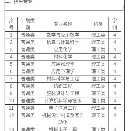
二、招生专业
序
计划类
学
专业名称
科类
号
别
制
1
普通类
数学与应用数学
理工类
4
2
普通类
信息与计算科学
理工类
4
3
普通类
应用化学
理工类
4
4
普通类
材料化学
理工类
4
5
普通类
应用物理学
理工类
4
6
普通类
应用心理学
理工类
4
7
普通类
材料科学与工程
理工类
4
8
普通类
纺织工程
理工类
4
9
普通类
服装设计与工程
理工类
4
10
普通类
计算机科学与技术
理工类
4
11
普通类
电子信息工程
理工类
4
12
普通类
机械设计制造及其自
理工类
4
动化
13
普通类
机械电子工程
理工类
4