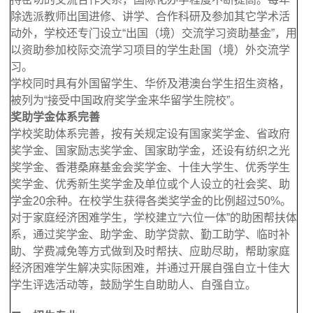
除选派教师出国进修、讲学、合作科研及参加其它学术活
动外，学校还专门设立“出国（境）交流学习资助基金”，用
以资助参加校际交流学习项目的学生赴国（境）外交流学
习。
学校同时具有外国留学生、华侨及港澳台学生招生资格，
被列为“接受中国政府奖学金来华留学生院校”。
奖助学金体系完善
学校奖助体系完善，按有关规定设有国家奖学金、省政府
奖学金、国家励志奖学金、国家助学金，还设有纺织之光
奖学金、香港桑麻基金会奖学金、十佳大学生、优秀学生
奖学金、优秀新生奖学金及单位或个人设立的社会奖、助
学金20余种。在校学生获得各类奖学金的比例超过50%。
对于家庭经济困难学生，学校建立“六位一体”的助困帮扶体
系，通过奖学金、助学金、助学贷款、勤工助学、临时补
助、学费减免等方式做到及时帮扶、应助尽助，帮助家庭
经济困难学生解决实际困难，并通过开展自强自立十佳大
学生评选活动等，鼓励学生自助助人、自强自立。