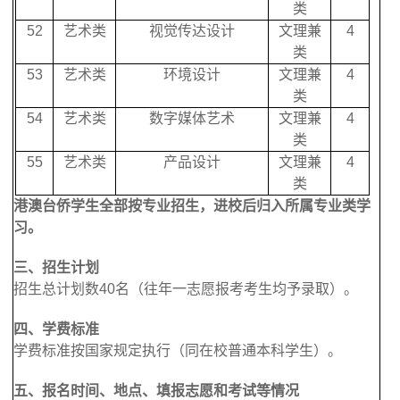
类
52
艺术类
视觉传达设计
文理兼
4
类
53
艺术类
环境设计
文理兼
4
类
54
艺术类
数字媒体艺术
文理兼
4
类
55
艺术类
产品设计
文理兼
4
类
港澳台侨学生全部按专业招生，进校后归入所属专业类学
习。
三、招生计划
招生总计划数40名（往年一志愿报考考生均予录取）。
四、学费标准
学费标准按国家规定执行（同在校普通本科学生）。
五、报名时间、地点、填报志愿和考试等情况