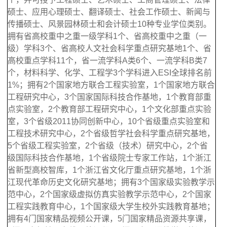
硕士、应用心理硕士、翻译硕士、社会工作硕士、新闻与
传播硕士、风景园林硕士和会计硕士10种专业学位类别。
拥有省高校重中之重一级学科1个、省高校重中之重（一
级）学科3个、省高校人文社会科学重点研究基地1个、省
高校重点学科11个，省一流学科A类6个、一流学科B类7
个，材料科学、化学、工程学3个学科进入ESI全球排名前
1%；拥有2个国家地方联合工程实验室，1个国家地方联合
工程研究中心，3个国家国际科技合作基地，1个教育部重
点实验室，2个教育部工程研究中心，1个文化部重点实验
室，3个省级2011协同创新中心，10个省级重点实验室和
工程技术研究中心，2个省级哲学社会科学重点研究基地，
5个省级工程实验室，2个省级（技术）研究中心，2个省
级国际科技合作基地，1个省级院士专家工作站，1个浙江
省新型高校智库，1个浙江省文化厅重点研究基地，1个浙
江现代革命历史文化研究基地；拥有3个国家级实验教学示
范中心，2个国家级虚拟仿真实验教学示范中心，2个国家
工程实践教育中心，1个国家级大学生校外实践教育基地；
拥有4门国家精品视频公开课，5门国家精品资源共享课，