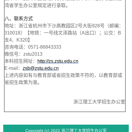
湾省学生办公室规定进行录取。
八、联系方式
地址：浙江省杭州市下沙高教园区2号大街928号（邮编：
310018）【地铁：一号线文泽路站（A出口）；公交：B
支4、K320】
咨询电话：0571-86843333
微信号：zstu2013
本科招生网址：
http://zs.zstu.edu.cn
E-mail
：
zsb@zstu.edu.cn
上述内容如有与教育部或省招生政策不符的，以教育部或
省招生政策为准。
浙江理工大学招生办公室
Copyright (c) 2022 浙江理工大学招生办公室