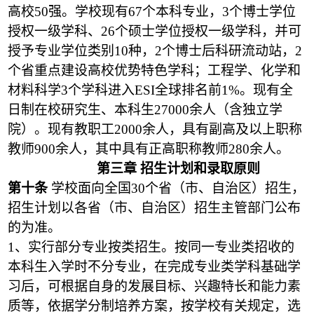
高校50强。
学校现有67个本科专业，3个博士学位
授权一级学科、26个硕士学位授权一级学科，并可
授予专业学位类别10种，2个博士后科研流动站，2
个省重点建设高校优势特色学科；工程学、化学和
材料科学3个学科进入ESI全球排名前1%。现有全
日制在校研究生、本科生27000余人（含独立学
院）。现有教职工2000余人，具有副高及以上职称
教师900余人，其中具有正高职称教师280余人。
第三章 招生计划和录取原则
第十条
学校面向全国30个省（市、自治区）招生，
招生计划以各省（市、自治区）招生主管部门公布
的为准。
1
、实行部分专业按类招生。按同一专业类招收的
本科生入学时不分专业，在完成专业类学科基础学
习后，可根据自身的发展目标、兴趣特长和能力素
质等，依据学分制培养方案，按学校有关规定，选