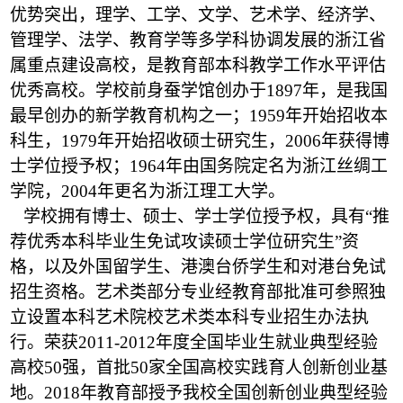
优势突出，理学、工学、文学、艺术学、经济学、
管理学、法学、教育学等多学科协调发展的浙江省
属重点建设高校，是教育部本科教学工作水平评估
优秀高校。学校前身蚕学馆创办于1897年，是我国
最早创办的新学教育机构之一；1959年开始招收本
科生，1979年开始招收硕士研究生，2006年获得博
士学位授予权；1964年由国务院定名为浙江丝绸工
学院，2004年更名为浙江理工大学。
学校拥有博士、硕士、学士学位授予权，具有“推
荐优秀本科毕业生免试攻读硕士学位研究生”资
格，以及外国留学生、港澳台侨学生和对港台免试
招生资格。艺术类部分专业经教育部批准可参照独
立设置本科艺术院校艺术类本科专业招生办法执
行。荣获2011-2012年度全国毕业生就业典型经验
高校50强，首批50家全国高校实践育人创新创业基
地。
2018
年教育部授予我校全国创新创业典型经验