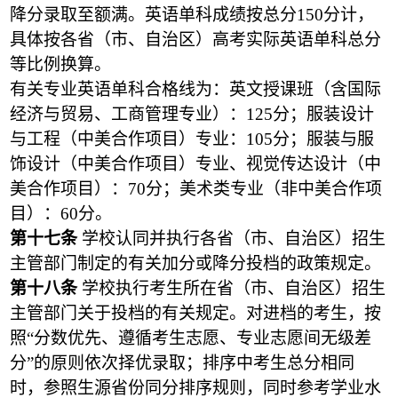
降分录取至额满。英语单科成绩按总分150分计，
具体按各省（市、自治区）高考实际英语单科总分
等比例换算。
有关专业英语单科合格线为：英文授课班（含国际
经济与贸易、工商管理专业）：125分；服装设计
与工程（中美合作项目）专业：105分；服装与服
饰设计（中美合作项目）专业、视觉传达设计（中
美合作项目）：70分；美术类专业（非中美合作项
目）：60分。
第十七条
学校认同并执行各省（市、自治区）招生
主管部门制定的有关加分或降分投档的政策规定。
第十八条
学校执行考生所在省（市、自治区）招生
主管部门关于投档的有关规定。对进档的考生，按
照“分数优先、遵循考生志愿、专业志愿间无级差
分”的原则依次择优录取；排序中考生总分相同
时，参照生源省份同分排序规则，同时参考学业水