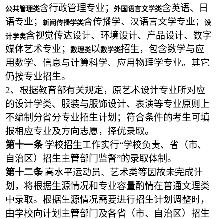
含行政管理专业；
含英语、日
公共管理类
外国语言文学类
语专业；
含传播学、汉语言文学专业；
新闻传播学类
设
含视觉传达设计、环境设计、产品设计、数字
计学类
媒体艺术专业；
以
招生，包含数学与应
数理类
数学类
用数学、信息与计算科学、应用物理学专业。其它
仍按专业招生。
2
、根据教育部有关规定，原艺术设计专业所对应
的设计学类、服装与服饰设计、表演等专业原则上
不编制分省分专业招生计划；符合条件的考生可填
报相应专业及方向志愿，择优录取。
第十一条
学校招生工作实行“学校负责、省（市、
自治区）招生主管部门监督”的录取体制。
第十二条
高水平运动员、艺术类等因故未完成计
划，将根据生源情况和专业容量酌情在普通文理类
中录取。根据生源情况需要进行招生计划调整时，
由学校向计划主管部门及各省（市、自治区）招生