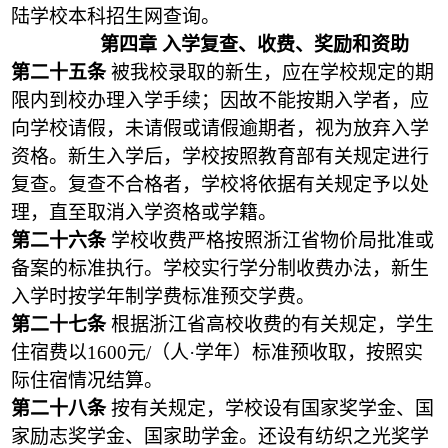
陆学校本科招生网查询。
第四章 入学复查、收费、奖励和资助
第二十五条
被我校录取的新生，应在学校规定的期
限内到校办理入学手续；因故不能按期入学者，应
向学校请假，未请假或请假逾期者，视为放弃入学
资格。新生入学后，学校按照教育部有关规定进行
复查。复查不合格者，学校将依据有关规定予以处
理，直至取消入学资格或学籍。
第二十六条
学校收费严格按照浙江省物价局批准或
备案的标准执行。学校实行学分制收费办法，新生
入学时按学年制学费标准预交学费。
第二十七条
根据浙江省高校收费的有关规定，学生
住宿费以
1
6
00
元
/
（人·学年）标准预收取，按照实
际住宿情况结算。
第二十八条
按有关规定，学校设有国家奖学金、国
家励志奖学金、国家助学金。还设有纺织之光奖学