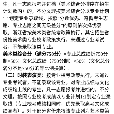
生，凡一志愿报考并进档（美术综合分排序在招生
计划数内）的，不分文理按美术综合分以专业计划
1:1划定专业录取线，按照“分数优先、遵循考生志
愿、专业志愿之间无级差分”的原则依次择优录
取。浙江省按美术类省统考政策执行，其它招生省
份按美术类专业校考政策执行，未通过专业考试
者，不能录取该类专业。
美术类综合分（满分750分）=
专业总成绩折750分
制×50%+文化总成绩（750分制）×50%（文化总分
满分不是750分的等比例换算）。
（二）时装表演类：
按专业校考政策执行，未通过
专业考试者，不能录取该专业。对专业成绩与文化
成绩均上线的考生，凡一志愿报考并进档的，不分
文理，按照专业校考成绩以专业计划1:1划定专业录
取线（专业校考成绩相同时，优先录取高考文化成
绩高者）。对于部分省份未将该专业列为艺术类第