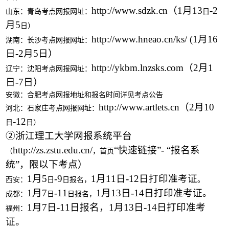
http://www.sdzk.cn（1月13
-2
山东：青岛考点网报网址：
日
月5
日）
http://www.hneao.cn/ks/
(1月16
湖南：长沙考点网报网址：
日-2月5日）
http://ykbm.lnzsks.com（2月1
辽宁：沈阳考点网报网址：
日-7日）
安徽：合肥考点网报地址和报名时间详见考点公告
http://www.artlets.cn（2月10
河北：石家庄考点网报网址：
-12
日
日）
②浙江理工大学网报系统平台
http://zs.zstu.edu.cn/
“快速链接”
-
“报名系
（
，首页
统”，限以下考点）
1月5
-9
1月11日-12日打印准考证
西安：
日
日报名，
。
1月7
-11
1月13日-14日打印准考证。
成都：
日
日报名，
1月7日-11日报名，1月13日-14日打印准考
福州：
证。