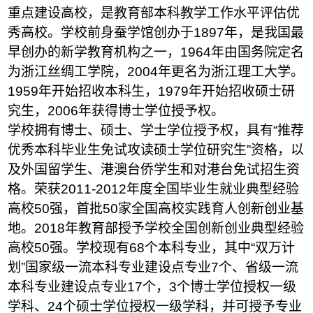
重点建设高校，是教育部本科教学工作水平评估优
秀高校。学校前身蚕学馆创办于1897年，是我国最
早创办的新学教育机构之一，1964年由国务院定名
为浙江丝绸工学院，2004年更名为浙江理工大学。
1959年开始招收本科生，1979年开始招收硕士研
究生，2006年获得博士学位授予权。
学校拥有博士、硕士、学士学位授予权，具有“推荐
优秀本科毕业生免试攻读硕士学位研究生”资格，以
及外国留学生、港澳台侨学生和对港台免试招生资
格。荣获2011-2012年度全国毕业生就业典型经验
高校50强，首批50家全国高校实践育人创新创业基
地。2018年教育部授予学校全国创新创业典型经验
高校50强。学校现有
68个本科专业
，其中“双万计
划”国家级一流本科专业建设点专业
7
个、省级一流
本科专业建设点专业
17
个，3个博士学位授权一级
学科、2
4
个硕士学位授权一级学科，并可授予专业