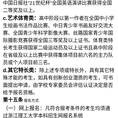
中国日报社“21世纪杯”全国英语演讲比赛获得全国
二等奖及以上。
c
.
艺术体育类：
高中阶段以第一作者在全国中小学
生绘画书法作品比赛、中日青少年书画友好交流大
赛、全国青少年科学影像大赛、丝路国家青少年国
际摄影竞赛获得全国三等奖及以上证书。体育类特
长考生获得国家二级运动员及以上证书且高中阶段
在省级及以上比赛中获得集体项目前六名的主力队
员或个人项目前三名。
d
.其它特长类：
除上述专项或特长外，具有其它特
殊才能的考生，如具有创新创业潜质的考生，可书
面提出申请，由学校专家委员会评估认证决定是否
给予报名资格。
第十
五
条
报名方式
（
一
）
网上报名
：
凡符合报考条件的考生均须通
过浙江理工大学本科招生网报名系统