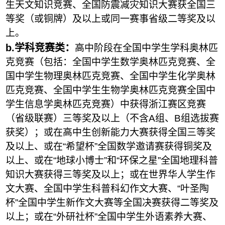
生天文知识竞赛、全国防震减灾知识大赛获全国三
等奖（或铜牌）及以上或同一赛事省级二等奖及以
上。
b
.
学科竞赛类：
高中阶段在全国中学生学科奥林匹
克竞赛（包括：全国中学生数学奥林匹克竞赛、全
国中学生物理奥林匹克竞赛、全国中学生化学奥林
匹克竞赛、全国中学生生物学奥林匹克竞赛全国中
学生信息学奥林匹克竞赛）中获得浙江赛区竞赛
（省级联赛）三等奖及以上（不含A组、B组选拔赛
获奖）；或在高中生创新能力大赛
获得全国三等奖
及以上
、或在“希望杯”全国数学邀请赛
获得
铜奖及
以上、或在“地球小博士”和“环保之星”全国地理科普
知识大赛
获得
三等奖及以上
；
或在世界华人学生作
文大赛、全国中学生科普科幻作文大赛、“叶圣陶
杯”全国中学生新作文大赛等全国决赛
获得
二等奖及
以上；或在“外研社杯”全国中学生外语素养大赛、