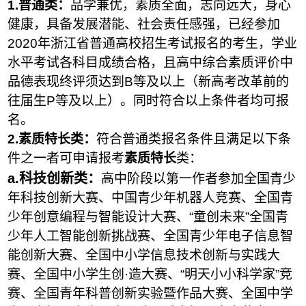
1.
普通类：
品学兼优，素质全面，志向远大，身心
健康，具备发展潜能、社会责任感强，已经参加
2020年浙江省普通高校招生考试报名的考生，学业
水平考试各科目成绩合格，且高中综合素质评价中
品德表现终评须达到B等及以上（新高考改革前的
往届生P等及以上）。同时符合以上条件者均可报
名。
2.
素质特长类：
符合普通类报名条件且满足以下条
件之一者可申请报考
素质特长
类：
a
.科技创新类：
高中阶段以第一作者参加全国青少
年科技创新大赛、中国青少年机器人竞赛、全国青
少年创意编程与智能设计大赛、“童创未来”全国青
少年人工智能创新挑战赛、全国青少年电子信息智
能创新大赛、全国中小学信息技术创新与实践大
赛、全国中小学生创·造大赛、“明天小小科学家”竞
赛、全国青年科普创新实验暨作品大赛、全国中学