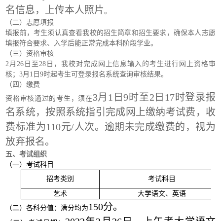
名信息，上传本人照片
。
（二）志愿填报
填报前，考生须认真查看我校的招生简章和招生要求，确保本人志愿
填报符合要求、入学后能正常完成本科阶段学业。
（三）资格审核
2月26日至28日，我校对完成网上信息输入的考生进行网上资格审
核；3月1日9时起考生可登录报名系统查询审核结果。
（四）缴费
3月1日9时至2日17时登录报
资格审核通过的考生，须在
名系统，按照系统指引完成网上缴纳考试费，收
费标准为110元/人次。逾期未完成缴费的，视为
放弃报名。
五、考试组织
（一）考试科目
招考类别
考试科目
艺术
大学语文、英语
150分。
（二）各科分值：满分均为