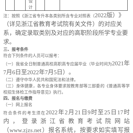
设
计
2022版）》
注：按照《浙江省专升本各类别所含专业对照表（
（详见浙江省教育考试院有关文件）的对应关
系，确定录取类别及对应的高职阶段所学专业要
求。
三、报考条件
符合下列条件的人员可以报考：
2021年
（一）我省全日制普通高校高职高专
应届毕业（毕业时间为
7月6日至2022年7月5日）。
（二）遵守中华人民共和国宪法和法律。
（三）身体健康，各专业身体要求按教育部等三部委的《普通高等学
校招生体检工作指导意见》执行。
四、报名与缴费
（一）网上报名
2022年2月21日9时至25日17时
符合条件的考生须在
内，登录浙江省教育考试院网站
（www.zjzs.net）报名系统，按要求如实填写报