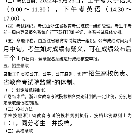
2022年3月26日，上午考大学语文
（三）考试日期：
（9:00～11:30），下午考英语（14:30～
17:00）。
（四）考试组织。考试由浙江省教育考试院统一组织管理。考生于考
前一周内登录报名系统自行下载打印准考证，查看考试具体安排。
4
（五）命题评卷。由浙江省教育考试院统一组织。公布成绩时
间为
月中旬。考生如对成绩有疑义，可在成绩公布后
三个工
作日内，登录报名系统进行成绩核查申报。
五、招生录取
“招生高校负责、
录取工作贯彻公开、公平、公正原则，实行
省教育考试院监督”的体制。
（一）划定最低控制线
评卷结束后，浙江省教育考试院根据各类别计划的一定比例，分别划
定录取最低控制线。
（二）投档办法
学校按照浙江省教育考试院投档规则执行，投档比例原则上为
1∶1，同分考生一并投档。
（三）高校录取