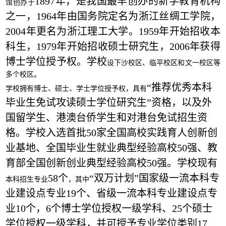
1897年，是我国最早创办的新学教育机构
馆创办于
之一，1964年由国务院定名为浙江丝绸工学院，
2004年更名为浙江理工大学。1959年开始招收本
科生，1979年开始招收硕士研究生，2006年获得
博士学位授予权。学校
设下沙校区、临平校区和文一校区等
多个校区。
“推荐优秀本科
学校拥有博士、硕士、学士学位授予权，具有
毕业生免试攻读硕士学位研究生”资格，以及外
国留学生、港澳台侨学生和对港台免试招生资
格。学校入选首批50家全国高校实践育人创新创
业基地、全国毕业生就业典型经验高校50强、教
育部全国创新创业典型经验高校50强。学校现有
58个
“双万计划”国家级一流本科专
本科招生专业
，其中
业建设点专业19个、省级一流本科专业建设点专
业10个，6个博士学位授权一级学科、25个硕士
学位授权一级学科，并可授予专业学位类别17