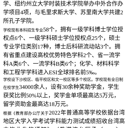
学、纽约州立大学时装技术学院举办中外合作办
学项目4项，与毛里求斯大学、苏里南大学共建2
所孔子学院。
58个，拥有一级学科博士学位授
学校现有本科招生专业
权点6个、一级学科硕士学位授权点25个，硕士
专业学位类别17种，博士后科研流动站3个。拥
有省重点建设高校优势特色学科2个、省一流学
科A类6个、一流学科B类6个；化学、材料科学
和工程学学科进入ESI全球排名前5‰。
学校设下沙校区、临平校区和文一校区等多个校区。学校现有全日制
34000余人，设有30余种奖助学金，学生
在校学生
获奖比例50%以上，奖学金单项最高达5万元，
留学资助金最高达18万元。
2022年普通高等学校依据台湾
根据《教育部办公厅关于
地区大学入学考试学科能力测试成绩招收台湾高