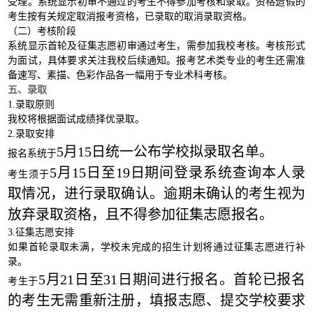
受理。系统显示初审不通过的考生不得参加考核和录取。资格造假的
考生按有关规定取消报考资格，已录取的取消录取资格。
（二）考核阶段
系统显示首轮及征集志愿初审通过考生，需参加我校考核。考核形式
为面试，具体要求关注我校后续通知。报考艺术类专业的考生还需准
备速写、素描、色彩作品各一幅用于专业术科考核。
五、录取
1.录取原则
我校将根据面试成绩择优录取。
2.录取安排
5月15日统一公布学校拟录取名单。
报名系统于
5月15日至19日期间登录系统查询本人录
考生须于
取情况，进行录取确认。逾期未确认的考生视为
放弃录取资格，且不得参加征集志愿报名。
3.征集志愿安排
如果首轮录取未满，学校未完成的招生计划将通过征集志愿进行补
录。
5月21日至31日期间进行报名。首轮已报名
考生于
的考生无需重新注册，填报志愿、提交学校要求