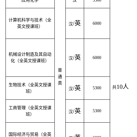
应用化学
汉
5300
计算机科学与技术（全
/英
6000
汉
英文授课班）
机械设计制造及其自动
/英
6000
汉
化（全英文授课班）
普
通
类
生物技术（全英文授课
10人
/英
共
5300
汉
班）
工商管理（全英文授课
/英
5300
汉
班）
国际经济与贸易（全英