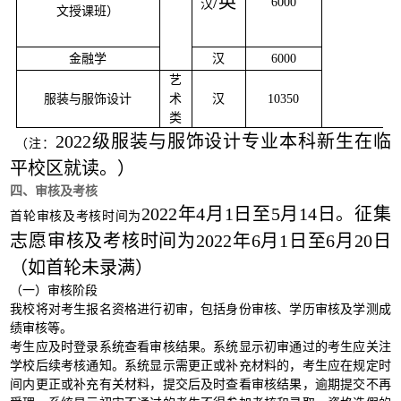
/英
6000
汉
文授课班）
金融学
汉
6000
艺
服装与服饰设计
术
汉
10350
类
2022级服装与服饰设计专业本科新生在临
（注：
平校区就读。）
四、审核及考核
2022年4月1日至5月14日。征集
首轮审核及考核时间为
志愿审核及考核时间为2022年6月1日至6月20日
（如首轮未录满）
（一）审核阶段
我校将对考生报名资格进行初审，包括身份审核、学历审核及学测成
绩审核等。
考生应及时登录系统查看审核结果。系统显示初审通过的考生应关注
学校后续考核通知。系统显示需更正或补充材料的，考生应在规定时
间内更正或补充有关材料，提交后及时查看审核结果，逾期提交不再