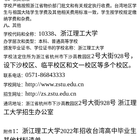
学校严格按照浙江省物价部门批文和有关规定执行收费。台湾地区学
生与祖国大陆学生学费及其他相关费用标准一致，学生按学校规定缴
纳学费和杂费。
八、
其他
10338、浙江理工大学
学校代码和全称：
办学层次和类型：本科、普通高等学校
颁发毕业证书、学位证书的学校名称：浙江理工大学
2号大街928号，
学校法定住所为浙江省杭州市下沙高教园区
设下沙校区、临平校区和文一校区等多个校区。
0571-86843333
联系电话：
http://www.zstu.edu.cn
学校网址：
http://zs.zstu.edu.cn
招生网址：
2号大街928号 浙江理
通讯地址：浙江省杭州市下沙高教园区
工大学招生办公室
1：浙江理工大学2022年招收台湾高中毕业生
附件