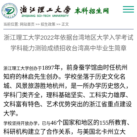
当前位置:
网站首页
>>
招生政策
>> 正文
浙江理工大学2022年依据台湾地区大学入学考试
学科能力测验成绩招收台湾高中毕业生简章
1897年，前身蚕学馆由时任杭州
浙江理工大学创办于
知府的林启先生创办。学校坐落于历史文化名
城、风景旅游胜地杭州，是一所办学历史悠久，
学科门类齐全，理科基础坚实、工科实力雄厚、
文科富有特色、艺术优势突出的浙江省重点建设
大学。
46个国家和地区的155所教育、
学校坚持开放办学，已与
科研机构建立了合作关系，与美国北卡州立大