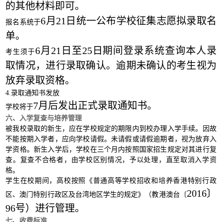
的其他材料即可。
6月21日统一公布学校征集志愿拟录取名
报名系统于
单。
6月21日至25日期间登录系统查询本人录
考生须于
取情况，进行录取确认。逾期未确认的考生视为
放弃录取资格。
4.录取通知书发放
7月后发出正式录取通知书。
学校将于
六、入学复查与培养管理
被我校录取的新生，应在学校规定的期限内到校办理入学手续。因故
不能按期入学者，应向学校请假。未请假或请假逾期者，视为放弃入
学资格。新生入学后，学校在三个月内按照国家招生规定对其进行复
查。复查不合格者，由学校区别情况，予以处理，直至取消入学资
格。
学生在校期间，高校按照《普通高等学校招收和培养香港特别行政
2016〕
区、澳门特别行政区及台湾地区学生的规定》（教港澳台〔
96号）进行管理。
七
、
收费标准