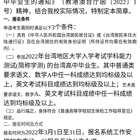
中毕业生的通知》（教港澳台厅函〔2022〕1
号）精神，结合我校实际情况，特制定本简章。
一、报名条件
3个条件：
申请考生需同时满足以下
（一）具有《中华人民共和国台湾居民居住证》或《台湾居民来往大
陆通行证》及在台湾居住的有效身份证明（所持证件均需在有效期
内）。
2022年台湾地区大学入学考试学科能力
（二）参加
测试(简称学测) 的台湾高中毕业生。其中普通类
要求语文、数学A中任一科成绩达到均标级及以
上，英文考试科目成绩达到均标级及以上；
艺术类
A、英文考试科目成绩中任一科成绩
要求语文、数学
达到均标级及以上。
（三）品行端正，身体符合《普通高等学校招生体检工作指导意见》
规定。
二、报名时间及方式
2022年3月1日至31日，报名系统工作安
报名时间为