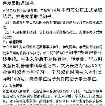
寄发录取通知书。
4月中旬前公布正式录取
对预录取的非应届考生，学校将于
结果，并寄发录取通知书。
（四）免试专升本已录取的不再参加后续普通高校专升
本选拔考试录
取。
（五）凡录取后未报到、自行放弃入学资格的考生，此后不再享受免
试政策。
五、学籍管理
专升本学生为全日制普通高等学校学生，学制两年。学费按省物价局
“录取通知书”办理户籍迁
批准备案的收费标准执行。新生凭
移手续。学生入学后不允许转学、转专业。毕业时
发全日制普通本科毕业证书，文凭表述为“
XX专
本
校
业专科起点本科学习”，学习起止时间按入本科实
际时间填写，符合学位授予条件的授予学士学位。
六、入学复查
新生凭录取通知书、退役证件和普通高校高职（专科）毕业证书原件
在规定的时间内到学校报到注册。新生入学后，学校将进行全面复
查，对不符合报考条件、报到条件、身体条件（各专业身体要求按教