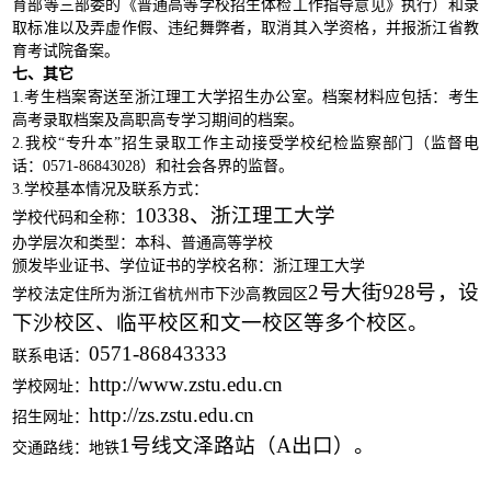
育部等三部委的《普通高等学校招生体检工作指导意见》执行）和录
取标准以及弄虚作假、违纪舞弊者，取消其入学资格，并报浙江省教
育考试院备案。
七、其它
1.考生档案寄送至浙江理工大学招生办公室。档案材料应包括：考生
高考录取档案及高职高专学习期间的档案。
2.我校“专升本”招生录取工作主动接受学校纪检监察部门（监督电
话：0571-86843028）和社会各界的监督。
3.学校基本情况及联系方式：
10338、浙江理工大学
学校代码和全称：
办学层次和类型：本科、普通高等学校
颁发毕业证书、学位证书的学校名称：浙江理工大学
2号大街928号，设
学校法定住所为浙江省杭州市下沙高教园区
下沙校区、临平校区和文一校区等多个校区。
0571-86843333
联系电话：
http://www.zstu.edu.cn
学校网址：
http://zs.zstu.edu.cn
招生网址：
1号线文泽路站（A出口）。
交通路线：地铁