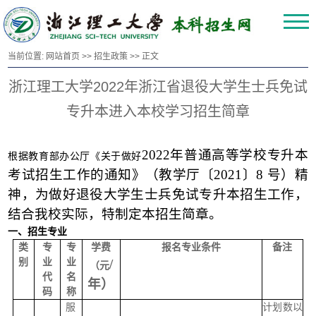
当前位置:
网站首页
>>
招生政策
>> 正文
浙江理工大学2022年浙江省退役大学生士兵免试
专升本进入本校学习招生简章
2022年普通高等学校专升本
根据教育部办公厅《关于做好
考试招生工作的通知》（教学厅〔2021〕8 号）精
神，为做好退役大学生士兵免试专升本招生工作，
结合我校实际，特制定本招生简章。
一、招生专业
类
专
专
学费
报名专业条件
备注
别
业
业
/
（元
代
名
年）
码
称
服
计划数以