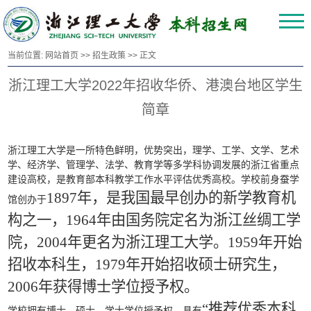
当前位置:
网站首页
>>
招生政策
>> 正文
浙江理工大学2022年招收华侨、港澳台地区学生
简章
浙江理工大学是一所特色鲜明，优势突出，理学、工学、文学、艺术
学、经济学、管理学、法学、教育学等多学科协调发展的浙江省重点
建设高校，是教育部本科教学工作水平评估优秀高校。学校前身蚕学
1897年，是我国最早创办的新学教育机
馆创办于
构之一，1964年由国务院定名为浙江丝绸工学
院，2004年更名为浙江理工大学。1959年开始
招收本科生，1979年开始招收硕士研究生，
2006年获得博士学位授予权。
“推荐优秀本科
学校
拥有博士、硕士、学士学位授予权，具有