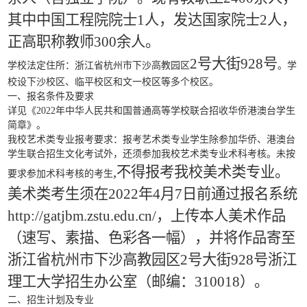
其中中国工程院院士1人，发达国家院士2人，
正高职称教师300余人。
2号大街928号
学校法定住所
：浙江省杭州市下沙高教园区
。
学
校设下沙校区、临平校区和文一校区等多个校区。
一、报名条件及要求
详见《
2022年中华人民共和国普通高等学校联合招收华侨港澳台学生
简章
》。
我校艺术类专业报考要求：报考艺术类专业学生除参加华侨、港澳台
学生联合招生文化考试外，还须参加我校艺术类专业术科考核。未按
,不得报考我校美术类专业。
要求参加术科考核的考生
美术类考生须在2022年4月7日前通过报名系统
http://gatjbm.zstu.edu.cn/，上传本人美术作品
（速写、素描、色彩各一幅），并将作品寄至
浙江省杭州市下沙高教园区2号大街928号浙江
理工大学招生办公室（邮编：310018）。
二、招生计划及专业