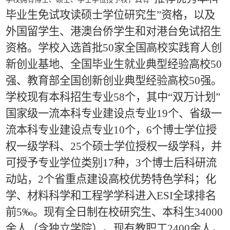
毕业生免试攻读硕士学位研究生”资格，以及
外国留学生、港澳台侨学生和对港台免试招生
资格。学校入选首批50家全国高校实践育人创
新创业基地、全国毕业生就业典型经验高校50
强、教育部全国创新创业典型经验高校50强。
学校现有本科招生专业58个，其中“双万计划”
国家级一流本科专业建设点专业19个、省级一
流本科专业建设点专业10个，6个博士学位授
权一级学科、25个硕士学位授权一级学科，并
可授予专业学位类别17种，3个博士后科研流
动站，2个省重点建设高校优势特色学科；化
学、材料科学和工程学学科进入ESI全球排名
前5‰。现有全日制在校研究生、本科生34000
余人（含独立学院）。现有教职工2400余人，