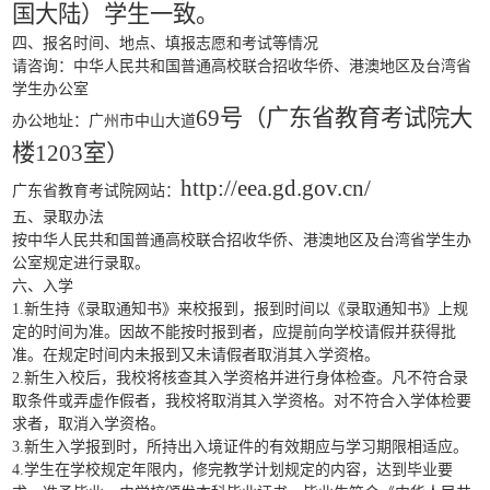
国大陆）学生一致。
四、报名时间、地点、填报志愿和考试等情况
请咨询：中华人民共和国普通高校联合招收华侨、港澳地区及台湾省
学生办公室
69号（广东省教育考试院大
办公地址：广州市中山大道
楼1203室）
http://eea.gd.gov.cn/
广东省教育考试院网站：
五、录取办法
按中华人民共和国普通高校联合招收华侨、港澳地区及台湾省学生办
公室规定进行录取。
六、入学
1.新生持《录取通知书》来校报到，报到时间以《录取通知书》上规
定的时间为准。因故不能按时报到者，应提前向学校请假并获得批
准。在规定时间内未报到又未请假者取消其入学资格。
2.新生入校后，我校将核查其入学资格并进行身体检查。凡不符合录
取条件或弄虚作假者，我校将取消其入学资格。对不符合入学体检要
求者，取消入学资格。
3.新生入学报到时，所持出入境证件的有效期应与学习期限相适应。
4.学生在学校规定年限内，修完教学计划规定的内容，达到毕业要