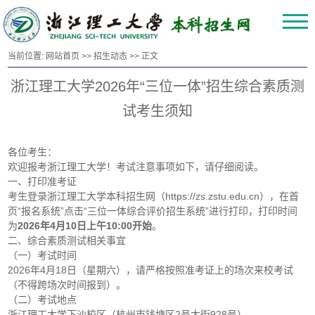
当前位置:
网站首页
>>
招生动态
>> 正文
浙江理工大学2026年“三位一体”招生综合素质测
试考生须知
各位考生：
欢迎报考浙江理工大学！考试注意事项如下，请仔细阅读。
一、打印准考证
考生登录浙江理工大学本科招生网（https://zs.zstu.edu.cn），在首
页“报名系统”点击“三位一体综合评价招生系统”进行打印，打印时间
为
202
6
年4月
10
日上午10:00开始
。
二、综合素质测试相关事宜
（一）考试时间
2026年4月18日（星期六），请严格按照准考证上的场次来校考试
（不得跨场次时间报到）。
（二）考试地点
浙江理工大学下沙校区（杭州市钱塘区2号大街928号）