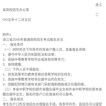
浙江
省高校招生办公室
二
OO五年十二月五日
附件1
浙江省2006年普通高校招生考试报名办法
一、 报名条件
（一）同时符合下列条件的本省户籍人员，具备报名资格：
1、遵守中华人民共和国宪法和法律；
2、高级中等教育学校毕业或具有同等学力；
3、身体健康。
（二）下列人员不得报名：
1、具有高等学历教育资格的高等学校的在校生；
2、高级中等教育学校非应届毕业的在校生；
3、因触犯刑律已被有关部门采取强制措施或正在服刑者。
（三）本省中职学校的原外省籍应届毕业生和外省中职学校的原本省
籍应届毕业生，报名时其户口在我省的可以报考。
二、 报名地点
考生在户口所在地招办办理报名手续。有条件的市、县招办可以接受