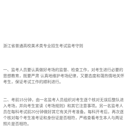
浙江省普通高校美术类专业招生考试监考守则
一、监考人员要认真做好考场的监督、检查工作，对考生进行必要的
思想教育，既要严肃 认真地维护考场纪律，又要态度和蔼热情地关怀
考生，保证考试工作的顺利进行。
二、考前15分钟，由一名监考人员组织对考生逐个核对无误后整队进
入考场，并向考生宣读《考场规则》和其它注意事项。另一名监考人
员在每科考试前20分钟做好其它有关开考准备。每科开考后，再次逐
个核对每个考生准考证和身份证是否相符，严格查看考生本人与两证
照片是否相符。