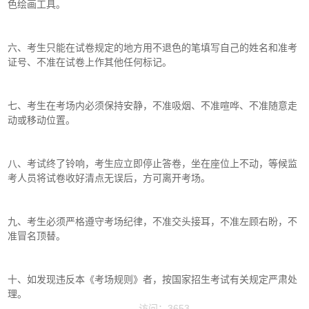
色绘画工具。
六、考生只能在试卷规定的地方用不退色的笔填写自己的姓名和准考
证号、不准在试卷上作其他任何标记。
七、考生在考场内必须保持安静，不准吸烟、不准喧哗、不准随意走
动或移动位置。
八、考试终了铃响，考生应立即停止答卷，坐在座位上不动，等候监
考人员将试卷收好清点无误后，方可离开考场。
九、考生必须严格遵守考场纪律，不准交头接耳，不准左顾右盼，不
准冒名顶替。
十、如发现违反本《考场规则》者，按国家招生考试有关规定严肃处
理。
访问：3653