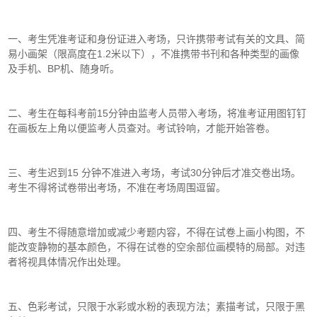
一、考生凭准考证和身份证进入考场，只许携带考试有关的文具、简
易小画架（限高度在1.2米以下），不准携带书刊和各种类型的画像
及手机、BP机、随身听。
二、考生在每科考前15分钟由监考人员带入考场，将准考证用图钉钉
在画板左上角以便监考人员查对。考试铃响，才能开始答卷。
三、考生迟到15 分钟不准进入考场，考试30分钟后才准交卷出场。
考生不得将试卷带出考场，不准在考场周围逗留。
四、考生不得随意增加或减少考题内容，不得在试卷上画小构图，不
能改变静物的基本颜色，不得在试卷的空余部位画模特的局部。对违
者将视具体情况作出处理。
五、色彩考试，只限于水彩或水粉的表现方法；素描考试，只限于黑