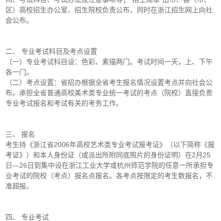
区）高校招生办公室、招生院校负责公布，同时在浙江招生网上向社
会公布。
二、 专业考试科目及考点设置
（一）专业考试科目设：色彩、素描两门。考试时间一天，上、下午
各一门。
（二）考点设置：省招办根据全省考生报名情况设置考点并向社会公
布。承担全省普通高校美术类专业统一考试的考点（院校）直接负责
专业考试报名和考试有关的考务工作。
三、 报名
考生持《浙江省2006年高校艺术类专业考试报考证》（以下简称《报
考证》）和本人身份证（或派出所附同底照片的身份证明）在2月25
日—26日到集中设在浙江工业大学或杭州师范学院的任意一所承担专
业考试的院校（考点）报名点报名。各考点按限定的考生数报名，不
准超报。
四、 专业考试