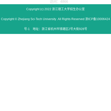
访问：4866
Copyright (c) 2022 浙江理工大学招生办公室
Copyright © Zhejiang Sci-Tech University .All Rights Reserved 浙ICP备10006424
号-1 地址：浙江省杭州市钱塘区2号大街928号