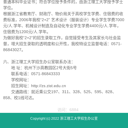
普通本科毕业证书；符合学位授予条件的，由浙江理工大学授予学士
学位。
根据浙江省教育厅、财政厅、物价局关于高校学生学费、住宿费的收
费标准，2006年我校“2+2” 艺术设计（服装设计）专业学生学费7000
元/人.学年、机械设计制造及自动化专业学生学费4400元/人.学年，
住宿费为1200元/人.学年。
为做好我校“2+2”的招生录取工作，自觉接受考生及其家长与社会监
督，增大招生录取的透明度和公开性，我校特设立监督电话：0571-
86843027。
六、浙江理工大学招生办公室联系办法：
地 址：杭州下沙高教园区2号大街5号
联系电话：0571-86843333
学校网址：
招生网址：http://zs.zist.edu.cn
交通路线：就近乘公交197、311、328、525、595、828、
858、校1线可达。
访问：6884
Copyright (c) 2022 浙江理工大学招生办公室