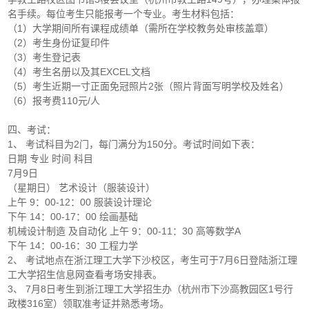
名手续。每位考生只能报考一个专业。考生材料包括：
（1）大学期间所有课程成绩单（需所在学校教务处审核盖章）
（2）考生身份证复印件
（3）考生登记表
（4）考生名册以及其EXCEL文档
（5）考生近期一寸正面免冠照片2张（照片背面写明学校及姓名）
（6）报考费110元/人
四、考试：
1、 考试科目为2门，每门满分为150分。考试时间如下表：
日期 专业 时间 科目
7月9日
（星期日） 艺术设计（服装设计）
上午 9：00-12：00 服装设计理论
下午 14：00-17：00 绘画基础
机械设计制造 及自动化 上午 9：00-11：30 高等数学A
下午 14：00-16：30 工程力学
2、 考试地点在浙江理工大学下沙校区，考生可于7月6日登陆浙江理
工大学招生信息网查看考场安排表。
3、 7月8日考生到浙江理工大学招生办（杭州市下沙高教园区1号行
政楼316室）领取准考证并熟悉考场。