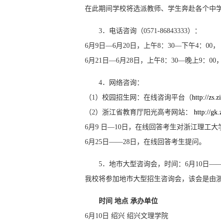
在此期间学校将选派教师、学生奔赴各个中
3．电话咨询（0571-86843333）：
6月9日—6月20日，上午8：30—下午4：00
6月21日—6月28日，上午8：30—晚上9：0
4．网络咨询：
（1）校园招生网：在线咨询平台（
http://zs.
（2）浙江省教育厅阳光高考网站：
http://gk
6月9 日—10日，在线回答考生对浙江理工
6月25日——28日，在线回答考生提问。
5．地市大型咨询会，时间：6月10日——
我校将参加地市大型招生咨询会，该会是由浙
时间 地点 承办单位
6月10日 绍兴 绍兴文理学院