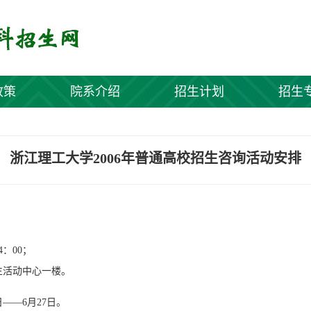
政策
院系介绍
招生计划
招生
浙江理工大学2006年普通高校招生咨询活动安排
4：00；
生活动中心一楼。
——6月27日。