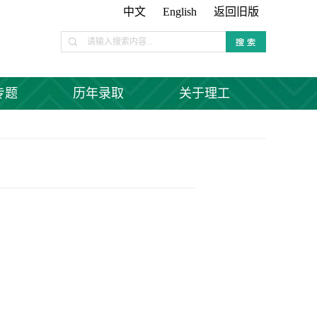
中文
English
返回旧版
专题
历年录取
关于理工