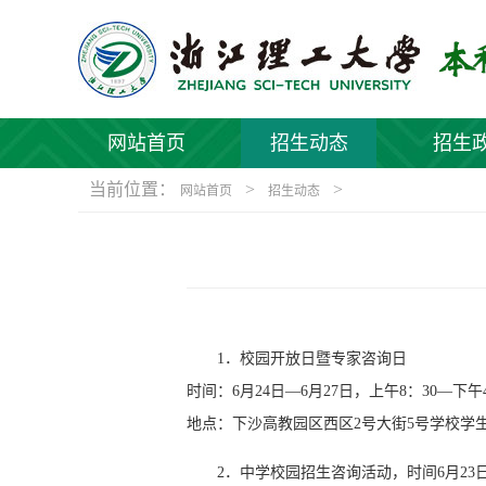
网站首页
招生动态
招生
当前位置：
>
>
网站首页
招生动态
1．校园开放日暨专家咨询日
时间：6月24日—6月27日，上午8：30—下午
地点：下沙高教园区西区2号大街5号学校学
2．中学校园招生咨询活动，时间6月23日