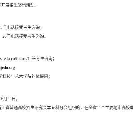
学开展招生咨询活动。
， 5门电话接受考生咨询。
0， 20门电话接受考生咨询。
zist.edu.cn/fourm/
）答考生咨询；
.zjedu.org
大学科技与艺术学院的体提问；
6月22日。
江省普通高校招生研究会本专科分会组织的，在全省11个主要地市高校