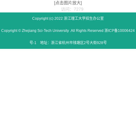
[点击图片放大]
访问：7279
Copyright (c) 2022 浙江理工大学招生办公室
Copyright © Zhejiang Sci-Tech University .All Rights Reserved 浙ICP备10006424
号-1 地址：浙江省杭州市钱塘区2号大街928号