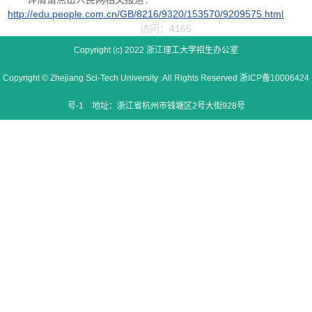
http://edu.people.com.cn/GB/8216/9320/153570/9209575.html
访问：4165
Copyright (c) 2022 浙江理工大学招生办公室
Copyright © Zhejiang Sci-Tech University .All Rights Reserved 浙ICP备10006424
号-1 地址：浙江省杭州市钱塘区2号大街928号