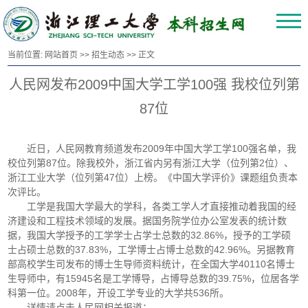
当前位置:
网站首页
>>
招生动态
>> 正文
人民网发布2009中国大学工学100强 我校位列第
87位
近日，人民网教育频道发布
2009年中国大学工学100强名单，我
校位列第87位。除我校外，浙江省内另有浙江大学（位列第2位）、
浙江工业大学（位列第47位）上榜。《中国大学评价》课题组负责本
次评比。
工学是我国大学最大的学科，各类工学人才直接推动着我国的经
济建设和工程技术领域的发展。据国务院学位办公室发表的统计数
据，我国大学授予的工学学士占学士总数的32.86%，授予的工学硕
士占硕士总数的37.83%，工学博士占博士总数的42.96%。另据教育
部高校学生司发布的博士生导师资料统计，在全国大学40110名博士
生导师中，有15945名是工学博导，占博导总数的39.75%，位居各学
科第一位。2008年，开设工学专业的大学共536所。
详情请点击人民网相关报道：