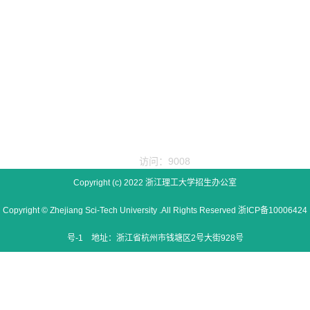
访问：9008
Copyright (c) 2022 浙江理工大学招生办公室
Copyright © Zhejiang Sci-Tech University .All Rights Reserved 浙ICP备10006424
号-1 地址：浙江省杭州市钱塘区2号大街928号